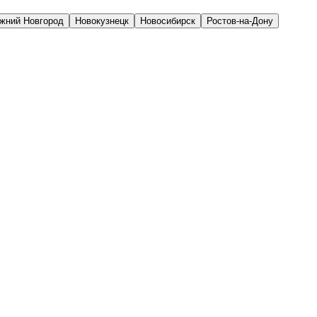
жний Новгород
Новокузнецк
Новосибирск
Ростов-на-Дону