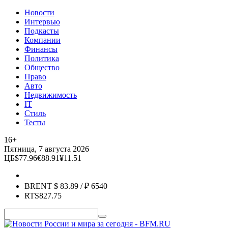
Новости
Интервью
Подкасты
Компании
Финансы
Политика
Общество
Право
Авто
Недвижимость
IT
Стиль
Тесты
16+
Пятница, 7 августа 2026
ЦБ
$
77.96
€
88.91
¥
11.51
BRENT
$
83.89
/ ₽
6540
RTS
827.75