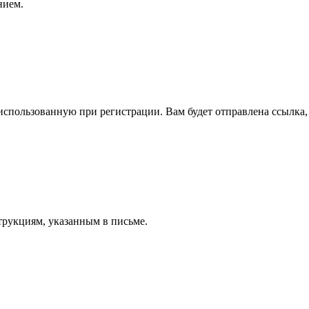
нием.
спользованную при регистрации. Вам будет отправлена ссылка, 
трукциям, указанным в письме.