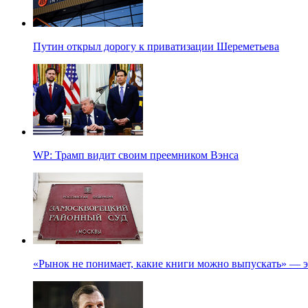
Путин открыл дорогу к приватизации Шереметьева
WP: Трамп видит своим преемником Вэнса
«Рынок не понимает, какие книги можно выпускать» — э