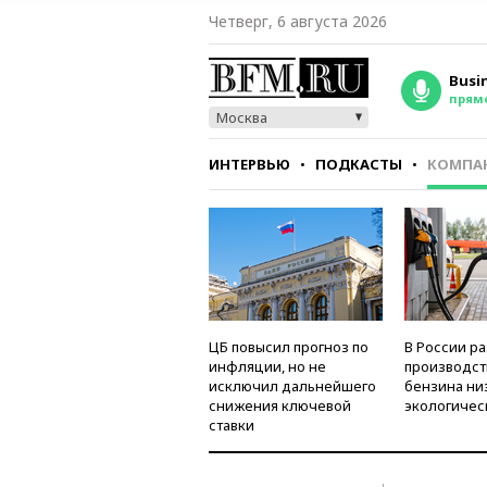
Четверг, 6 августа 2026
Busi
прям
Москва
ИНТЕРВЬЮ
ПОДКАСТЫ
КОМПА
СТИЛЬ
ТЕСТЫ
ЦБ повысил прогноз по
В России р
инфляции, но не
производст
исключил дальнейшего
бензина ни
снижения ключевой
экологичес
ставки