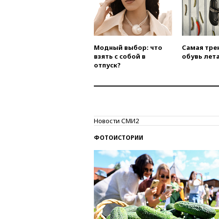
Модный выбор: что
Самая тре
взять с собой в
обувь лета
отпуск?
Новости СМИ2
ФОТОИСТОРИИ