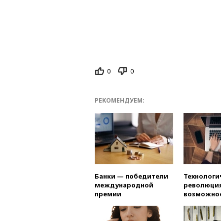
0
0
РЕКОМЕНДУЕМ:
Банки — победители
Технологи
международной
революция
премии
возможно