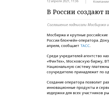
12 апреля 2021, 11:36
Компании
В России создают 
Соглашение подписали Мосбиржа и
Мосбиржа и крупные российские 
России блокчейн-оператора. Док
апреля, сообщает
ТАСС
.
Среди учредителей агентство на
«ФинТех», Московскую биржу, ВТ
Национальную систему платежны
соучредителю принадлежит по од
Создание оператора позволит ра
инновационные продукты и серви
издержки для всех участников ры