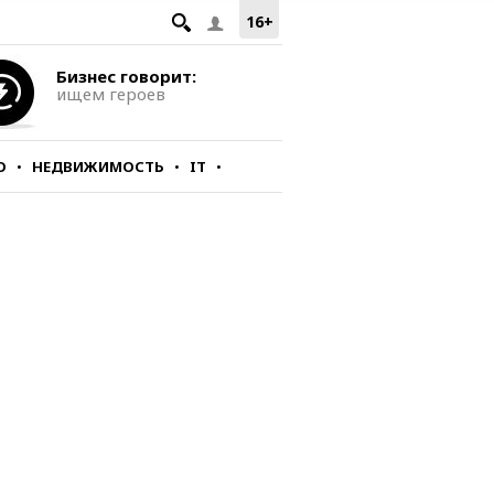
16+
Бизнес говорит:
ищем героев
О
НЕДВИЖИМОСТЬ
IT