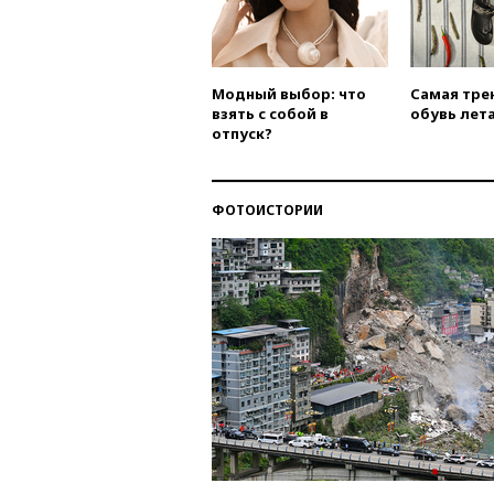
Модный выбор: что
Самая тре
взять с собой в
обувь лета
отпуск?
ФОТОИСТОРИИ