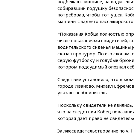
подбежал к машине, на водительс
собиравший подушку безопасност
потребовав, чтобы тот ушел. Ко
машины с заднего пассажирского 
«Показания Кобца полностью опр
числе показаниями свидетелей, 
водительского сиденья машины Je
сказал прокурор. По его словам,
серую футболку и голубые брюки,
котором подсудимый опознал себя
Следствие установило, что в мом
городе Иваново. Михаил Ефремов в
указал гособвинитель.
Поскольку свидетели не явились, 
что на следствии Кобец показани
которая дает право не свидетель
За лжесвидетельствование по ч. 