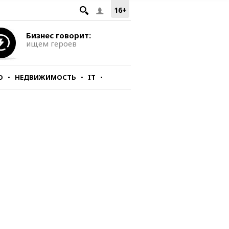
16+
Бизнес говорит:
ищем героев
О
НЕДВИЖИМОСТЬ
IT