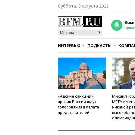
Суббота, 8 августа 2026
Busi
прям
Москва
ИНТЕРВЬЮ
ПОДКАСТЫ
КОМПА
СТИЛЬ
ТЕСТЫ
«Адские санкции»
Михаил Гор
против России ждут
МГТУ имени
голосования в палате
никакой ра
представителей
высокобалл
олимпиадн