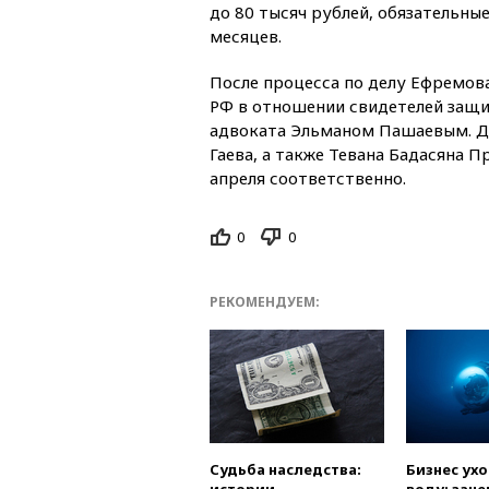
до 80 тысяч рублей, обязательны
месяцев.
После процесса по делу Ефремова 
РФ в отношении свидетелей защи
адвоката Эльманом Пашаевым. Де
Гаева, а также Тевана Бадасяна 
апреля соответственно.
0
0
РЕКОМЕНДУЕМ:
Судьба наследства:
Бизнес ух