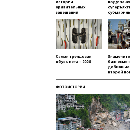
истории
воду: заче
удивительных
суперъяхт
завещаний
субмарин
Самая трендовая
Знаменито
обувь лета – 2026
бизнесмен
добившиес
второй по
ФОТОИСТОРИИ