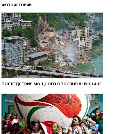
ФОТОИСТОРИИ
Кто изобрел средства связи?
ПОСЛЕДСТВИЯ МОЩНОГО ОПОЛЗНЯ В ЧУНЦИНЕ