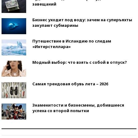
завещаний
Бизнес уходит под воду: зачем на суперъяхты
закупают субмарины
Путешествие в Исландию по следам
«Интерстеллара»
Модный выбор: что взять с собой в отпуск?
Самая трендовая обувь лета – 2026
Знаменитости и бизнесмены, добившиеся
успеха со второй попытки
Как защититься от солнца на курорте?