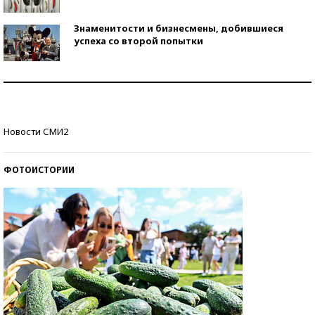
Знаменитости и бизнесмены, добившиеся
успеха со второй попытки
Как защититься от солнца на курорте?
Кто изобрел средства связи?
Новости СМИ2
ФОТОИСТОРИИ