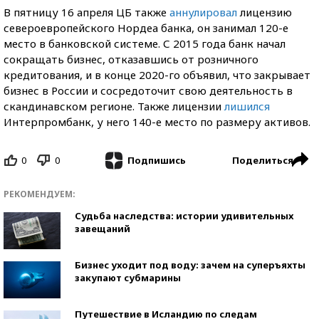
В пятницу 16 апреля ЦБ также
аннулировал
лицензию
североевропейского Нордеа банка, он занимал 120-е
место в банковской системе. С 2015 года банк начал
сокращать бизнес, отказавшись от розничного
кредитования, и в конце 2020-го объявил, что закрывает
бизнес в России и сосредоточит свою деятельность в
скандинавском регионе. Также лицензии
лишился
Интерпромбанк, у него 140-е место по размеру активов.
0
0
Поделиться
Подпишись
РЕКОМЕНДУЕМ:
Судьба наследства: истории удивительных
завещаний
Бизнес уходит под воду: зачем на суперъяхты
закупают субмарины
Путешествие в Исландию по следам