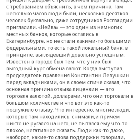
с требованием объяснить, в чем причина. Там
несколько часов люди были, несколько десятков
человек буквально, даже сотрудников Росгвардии
пригласили. «Нейва» — это один из немногих
местных банков, которые остались в
Екатеринбурге, но не стали какими-то большими
федеральными, то есть такой локальный банк, в
принципе, выглядевший довольно успешным.
Известен в городе был тем, что у них был
выгодный курс обмена валют. Когда выступал
председатель правления Константин Левушкин
перед вкладчиками, он в своем спиче сказал, что
основная причина отзыва лицензии — это
торговля валютой, долларами, что они торговали в
большом количестве и что вот это как-то
послужило отзыву. Что интересно, многие люди,
которые там находились, снимали,и причем
никто не ругался на него, не пытался ему что-то
плохое, негативное сказать. Люди как-то даже,
наоборот, какие-то слова поддержки говорили,