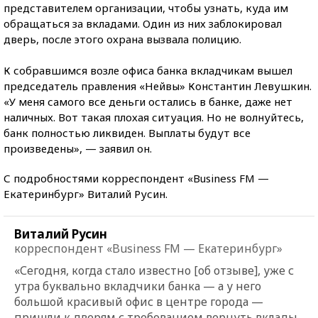
представителем организации, чтобы узнать, куда им
обращаться за вкладами. Один из них заблокировал
дверь, после этого охрана вызвала полицию.
К собравшимся возле офиса банка вкладчикам вышел
председатель правления «Нейвы» Константин Левушкин.
«У меня самого все деньги остались в банке, даже нет
наличных. Вот такая плохая ситуация. Но не волнуйтесь,
банк полностью ликвиден. Выплаты будут все
произведены», — заявил он.
С подробностями корреспондент «Business FM —
Екатеринбург» Виталий Русин.
Виталий Русин
корреспондент «Business FM — Екатеринбург»
«Сегодня, когда стало известно [об отзыве], уже с
утра буквально вкладчики банка — а у него
большой красивый офис в центре города —
пришли к дверям с требованием вернуть вклады,