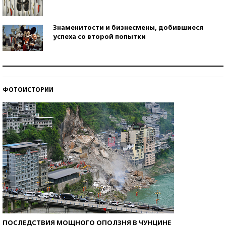
Знаменитости и бизнесмены, добившиеся
успеха со второй попытки
Как защититься от солнца на курорте?
ФОТОИСТОРИИ
Кто изобрел средства связи?
ПОСЛЕДСТВИЯ МОЩНОГО ОПОЛЗНЯ В ЧУНЦИНЕ