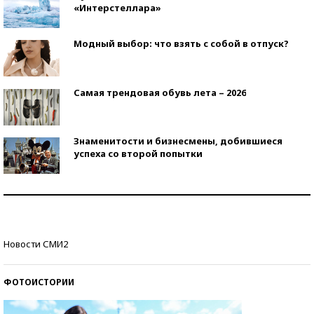
«Интерстеллара»
Модный выбор: что взять с собой в отпуск?
Самая трендовая обувь лета – 2026
Знаменитости и бизнесмены, добившиеся
успеха со второй попытки
Как защититься от солнца на курорте?
Кто изобрел средства связи?
Новости СМИ2
ФОТОИСТОРИИ