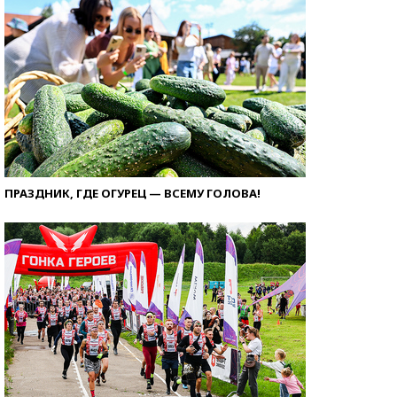
ПРАЗДНИК, ГДЕ ОГУРЕЦ — ВСЕМУ ГОЛОВА!