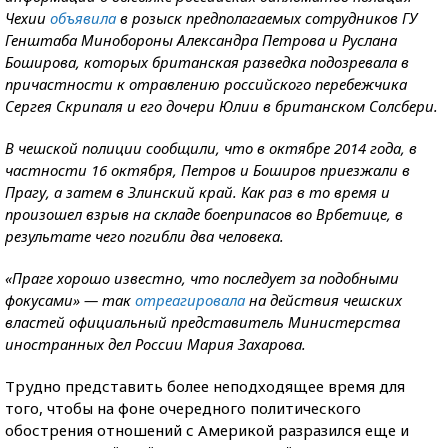
Чехии
объявила
в розыск предполагаемых сотрудников ГУ
Генштаба Минобороны Александра Петрова и Руслана
Боширова, которых британская разведка подозревала в
причастности к отравлению российского перебежчика
Сергея Скрипаля и его дочери Юлии в британском Солсбери.
В чешской полиции сообщили, что в октябре 2014 года, в
частности 16 октября, Петров и Боширов приезжали в
Прагу, а затем в Злинский край. Как раз в то время и
произошел взрыв на складе боеприпасов во Врбетице, в
результате чего погибли два человека.
«Праге хорошо известно, что последует за подобными
фокусами» — так
отреагировала
на действия чешских
властей официальный представитель Министерства
иностранных дел России Мария Захарова.
Трудно представить более неподходящее время для
того, чтобы на фоне очередного политического
обострения отношений с Америкой разразился еще и