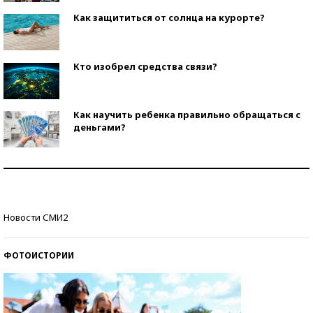
Как защититься от солнца на курорте?
Кто изобрел средства связи?
Как научить ребенка правильно обращаться с
деньгами?
Рекорды ЕГЭ: в каких регионах больше всего
стобалльников?
Самые модные пляжи — 2026
Новости СМИ2
ФОТОИСТОРИИ