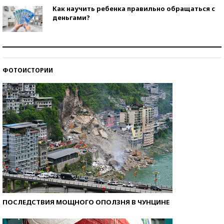
Как научить ребенка правильно обращаться с
деньгами?
Рекорды ЕГЭ: в каких регионах больше всего
стобалльников?
ФОТОИСТОРИИ
Самые модные пляжи — 2026
ПОСЛЕДСТВИЯ МОЩНОГО ОПОЛЗНЯ В ЧУНЦИНЕ