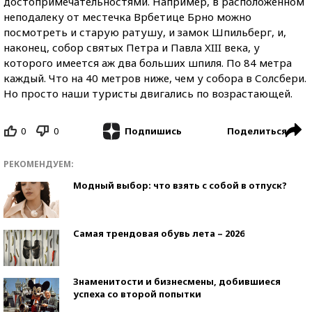
достопримечательностями. Например, в расположенном
неподалеку от местечка Врбетице Брно можно
посмотреть и старую ратушу, и замок Шпильберг, и,
наконец, собор святых Петра и Павла XIII века, у
которого имеется аж два больших шпиля. По 84 метра
каждый. Что на 40 метров ниже, чем у собора в Солсбери.
Но просто наши туристы двигались по возрастающей.
0
0
Поделиться
Подпишись
РЕКОМЕНДУЕМ:
Модный выбор: что взять с собой в отпуск?
Самая трендовая обувь лета – 2026
Знаменитости и бизнесмены, добившиеся
успеха со второй попытки