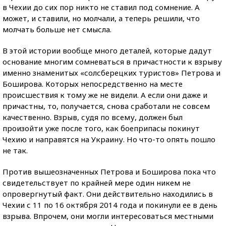
в Чехии до сих пор никто не ставил под сомнение. А
может, и ставили, но молчали, а теперь решили, что
молчать больше нет смысла.
В этой истории вообще много деталей, которые дадут
основание многим сомневаться в причастности к взрыву
именно знаменитых «солсберецких туристов» Петрова и
Боширова. Которых непосредственно на месте
происшествия к тому же не видели. А если они даже и
причастны, то, получается, снова сработали не совсем
качественно. Взрыв, судя по всему, должен был
произойти уже после того, как боеприпасы покинут
Чехию и направятся на Украину. Но что-то опять пошло
не так.
Против вышеозначенных Петрова и Боширова пока что
свидетельствует по крайней мере один никем не
опровергнутый факт. Они действительно находились в
Чехии с 11 по 16 октября 2014 года и покинули ее в день
взрыва. Впрочем, они могли интересоваться местными