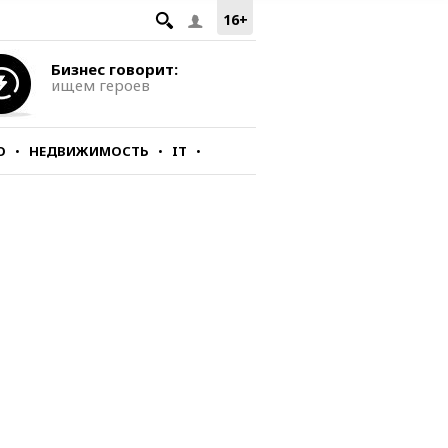
16+
Бизнес говорит:
ищем героев
О
НЕДВИЖИМОСТЬ
IT