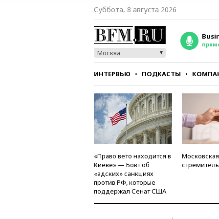
Суббота, 8 августа 2026
Busi
прям
Москва
ИНТЕРВЬЮ
ПОДКАСТЫ
КОМПА
СТИЛЬ
ТЕСТЫ
«Право вето находится в
Московская
Киеве» — Бовт об
стремитель
«адских» санкциях
против РФ, которые
поддержал Сенат США