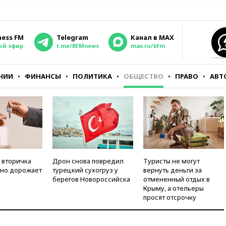
ness FM
Telegram
Канал в MAX
ой эфир
t.me/BFMnews
max.ru/bfm
НИИ
ФИНАНСЫ
ПОЛИТИКА
ОБЩЕСТВО
ПРАВО
АВТ
 вторичка
Дрон снова повредил
Туристы не могут
но дорожает
турецкий сухогруз у
вернуть деньги за
берегов Новороссийска
отмененный отдых в
Крыму, а отельеры
просят отсрочку