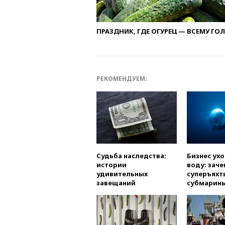
ПРАЗДНИК, ГДЕ ОГУРЕЦ — ВСЕМУ ГО
РЕКОМЕНДУЕМ:
Судьба наследства:
Бизнес ух
истории
воду: заче
удивительных
суперъяхт
завещаний
субмарин