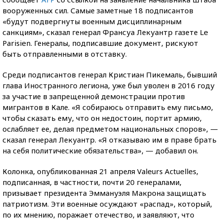
вооруженных сил. Самые заметные 18 подписантов
«будут подвергнуты военным дисциплинарным
санкциям», сказал генерал Франсуа Лекуантр газете Le
Parisien. Генералы, подписавшие документ, рискуют
быть отправленными в отставку.
Среди подписантов генерал Кристиан Пикемаль, бывший
глава Иностранного легиона, уже был уволен в 2016 году
за участие в запрещенной демонстрации против
мигрантов в Кале. «Я собираюсь отправить ему письмо,
чтобы сказать ему, что он недостоин, портит армию,
ослабляет ее, делая предметом национальных споров», —
сказал генерал Лекуантр. «Я отказываю им в праве брать
на себя политические обязательства», — добавил он.
Колонка, опубликованная 21 апреля Valeurs Actuelles,
подписанная, в частности, почти 20 генералами,
призывает президента Эммануэля Макрона защищать
патриотизм. Эти военные осуждают «распад», который,
по их мнению, поражает отечество, и заявляют, что