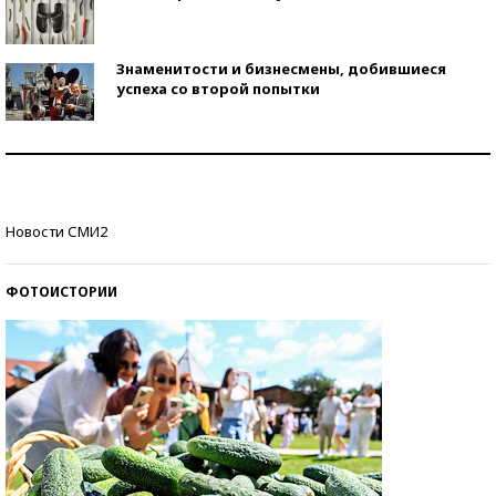
Знаменитости и бизнесмены, добившиеся
успеха со второй попытки
Как защититься от солнца на курорте?
Кто изобрел средства связи?
Новости СМИ2
ФОТОИСТОРИИ