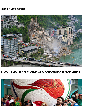
ФОТОИСТОРИИ
Кто изобрел средства связи?
ПОСЛЕДСТВИЯ МОЩНОГО ОПОЛЗНЯ В ЧУНЦИНЕ