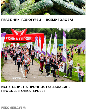
ПРАЗДНИК, ГДЕ ОГУРЕЦ — ВСЕМУ ГОЛОВА!
ИСПЫТАНИЕ НА ПРОЧНОСТЬ: В АЛАБИНЕ
ПРОШЛА «ГОНКА ГЕРОЕВ»
РЕКОМЕНДУЕМ: