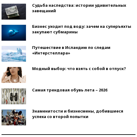
Судьба наследства: истории удивительных
завещаний
Бизнес уходит под воду: зачем на суперъяхты
закупают субмарины
Путешествие в Исландию по следам
«Интерстеллара»
Модный выбор: что взять с собой в отпуск?
Самая трендовая обувь лета – 2026
Знаменитости и бизнесмены, добившиеся
успеха со второй попытки
Как защититься от солнца на курорте?