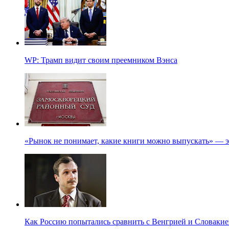
WP: Трамп видит своим преемником Вэнса
«Рынок не понимает, какие книги можно выпускать» — э
Как Россию попытались сравнить с Венгрией и Словакие