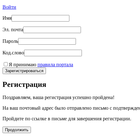
Войти
Имя
Эл. почта
Пароль
Код.слово
Я принимаю
правила портала
Зарегистрироваться
Регистрация
Поздравляем, ваша регистрация успешно пройдена!
На ваш почтовый адрес было отправлено письмо с подтвержде
Пройдите по ссылке в письме для завершения регистрации.
Продолжить