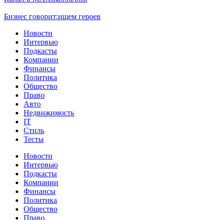
Бизнес говорит:
ищем героев
Новости
Интервью
Подкасты
Компании
Финансы
Политика
Общество
Право
Авто
Недвижимость
IT
Стиль
Тесты
Новости
Интервью
Подкасты
Компании
Финансы
Политика
Общество
Право