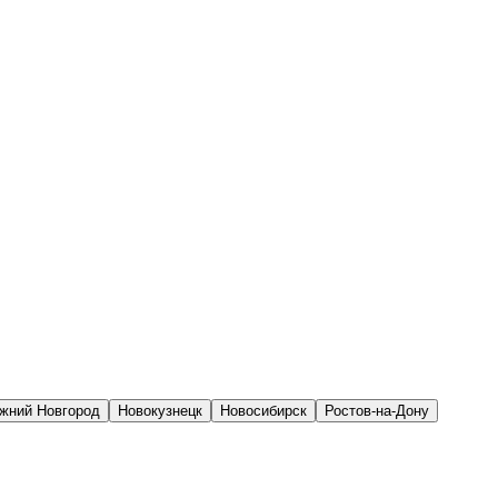
жний Новгород
Новокузнецк
Новосибирск
Ростов-на-Дону