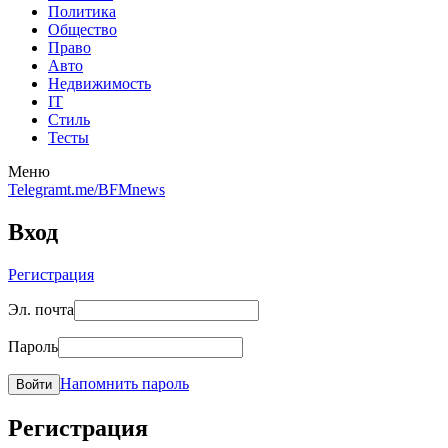
Политика
Общество
Право
Авто
Недвижимость
IT
Стиль
Тесты
Меню
Telegram
t.me/BFMnews
Вход
Регистрация
Эл. почта
Пароль
Напомнить пароль
Войти
Регистрация