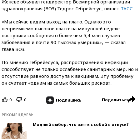
Женеве объявил гендиректор Всемирной организации
здравоохранения (ВОЗ) Тедрос Гебрейесус, пишет
ТАСС
.
«Мы сейчас видим выход на плато. Однако это
неприемлемо высокое плато: на минувшей неделе
поступили сообщения о более чем 5,4 млн случаев
заболевания и почти 90 тысячах умерших», — сказал
глава ВОЗ.
По мнению Гебрейесуса, распространению инфекции
способствует не только ослабление санитарных мер, но и
отсутствие равного доступа к вакцинам. Эту проблему
он считает «одним из самых больших рисков».
0
0
Поделиться
Подпишись
РЕКОМЕНДУЕМ:
Модный выбор: что взять с собой в отпуск?