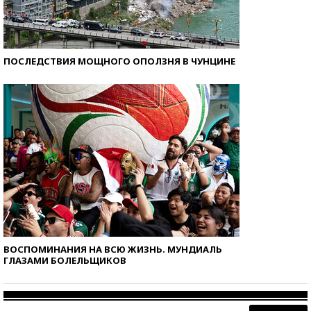
ПОСЛЕДСТВИЯ МОЩНОГО ОПОЛЗНЯ В ЧУНЦИНЕ
ВОСПОМИНАНИЯ НА ВСЮ ЖИЗНЬ. МУНДИАЛЬ
ГЛАЗАМИ БОЛЕЛЬЩИКОВ