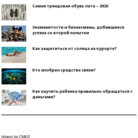
Самая трендовая обувь лета – 2026
Знаменитости и бизнесмены, добившиеся
успеха со второй попытки
Как защититься от солнца на курорте?
Кто изобрел средства связи?
Как научить ребенка правильно обращаться с
деньгами?
Рекорды ЕГЭ: в каких регионах больше всего
стобалльников?
Самые модные пляжи — 2026
Новости СМИ2