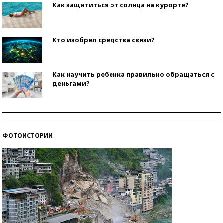
Как защититься от солнца на курорте?
Кто изобрел средства связи?
Как научить ребенка правильно обращаться с
деньгами?
Рекорды ЕГЭ: в каких регионах больше всего
стобалльников?
ФОТОИСТОРИИ
Самые модные пляжи — 2026