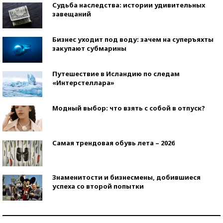
Судьба наследства: истории удивительных
завещаний
Бизнес уходит под воду: зачем на суперъяхты
закупают субмарины
Путешествие в Исландию по следам
«Интерстеллара»
Модный выбор: что взять с собой в отпуск?
Самая трендовая обувь лета – 2026
Знаменитости и бизнесмены, добившиеся
успеха со второй попытки
Как защититься от солнца на курорте?