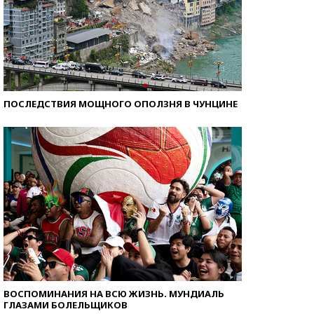
ПОСЛЕДСТВИЯ МОЩНОГО ОПОЛЗНЯ В ЧУНЦИНЕ
ВОСПОМИНАНИЯ НА ВСЮ ЖИЗНЬ. МУНДИАЛЬ
ГЛАЗАМИ БОЛЕЛЬЩИКОВ