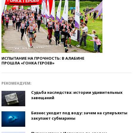
ИСПЫТАНИЕ НА ПРОЧНОСТЬ: В АЛАБИНЕ
ПРОШЛА «ГОНКА ГЕРОЕВ»
РЕКОМЕНДУЕМ:
Судьба наследства: истории удивительных
завещаний
Бизнес уходит под воду: зачем на суперъяхты
закупают субмарины