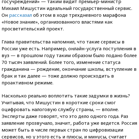
госучреждений» — таким видит премьер-министр
Михаил Мишустин идеальный государственный сервис.
Он
рассказал
об этом в ходе трехдневного марафона
«Новое знание», организованного властями как
просветительский проект.
Глава правительства напомнил, что такие сервисы в
России уже есть. Например, онлайн-услуга поступления в
вуз — в прошлом году таким образом было подано более
70 тысяч заявлений. Более того, изменение статуса
гражданина — рождение, окончание школы, вступление в
брак и так далее — тоже должно происходить в
проактивном режиме.
Насколько реально воплотить такие задумки в жизнь?
Учитывая, что Мишустин в короткие сроки смог
оцифровать налоговую службу страны, — вполне.
Эксперты даже говорят, что это дело одного года. Раз
заявление прозвучало, значит, работа уже ведется. Россия
может быть в числе первых стран по цифровизации
сервисов, но у этого есть и плюсы, и минусы, считает