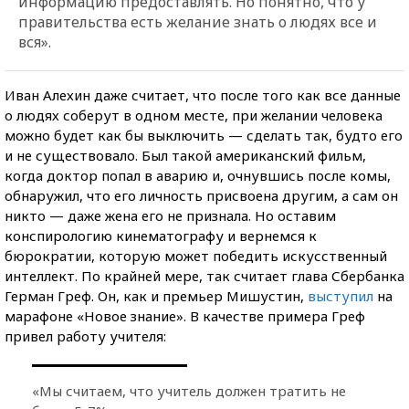
информацию предоставлять. Но понятно, что у
правительства есть желание знать о людях все и
вся».
Иван Алехин даже считает, что после того как все данные
о людях соберут в одном месте, при желании человека
можно будет как бы выключить — сделать так, будто его
и не существовало. Был такой американский фильм,
когда доктор попал в аварию и, очнувшись после комы,
обнаружил, что его личность присвоена другим, а сам он
никто — даже жена его не признала. Но оставим
конспирологию кинематографу и вернемся к
бюрократии, которую может победить искусственный
интеллект. По крайней мере, так считает глава Сбербанка
Герман Греф. Он, как и премьер Мишустин,
выступил
на
марафоне «Новое знание». В качестве примера Греф
привел работу учителя:
«Мы считаем, что учитель должен тратить не