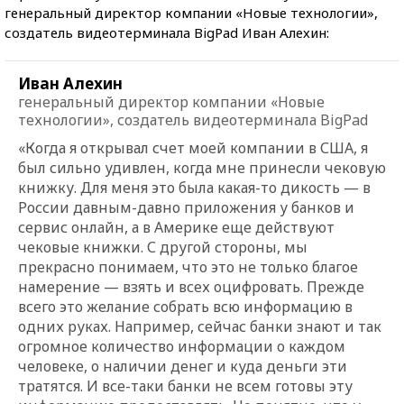
генеральный директор компании «Новые технологии»,
создатель видеотерминала BigPad Иван Алехин:
Иван Алехин
генеральный директор компании «Новые
технологии», создатель видеотерминала BigPad
«Когда я открывал счет моей компании в США, я
был сильно удивлен, когда мне принесли чековую
книжку. Для меня это была какая-то дикость — в
России давным-давно приложения у банков и
сервис онлайн, а в Америке еще действуют
чековые книжки. С другой стороны, мы
прекрасно понимаем, что это не только благое
намерение — взять и всех оцифровать. Прежде
всего это желание собрать всю информацию в
одних руках. Например, сейчас банки знают и так
огромное количество информации о каждом
человеке, о наличии денег и куда деньги эти
тратятся. И все-таки банки не всем готовы эту