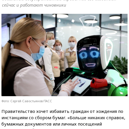
сейчас и работают чиновники
Фото: Сергей Савостьянов/ТАСС
Правительство хочет избавить граждан от хождения по
инстанциям со сбором бумаг. «Больше никаких справок,
бумажных документов или личных посещений