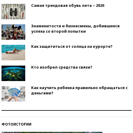
Самая трендовая обувь лета – 2026
Знаменитости и бизнесмены, добившиеся
успеха со второй попытки
Как защититься от солнца на курорте?
Кто изобрел средства связи?
Как научить ребенка правильно обращаться с
деньгами?
Рекорды ЕГЭ: в каких регионах больше всего
стобалльников?
ФОТОИСТОРИИ
Самые модные пляжи — 2026