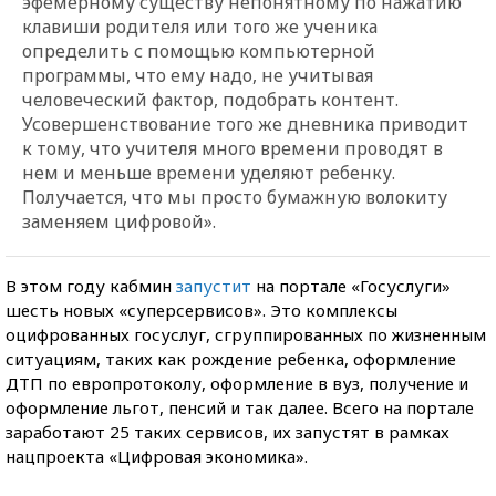
эфемерному существу непонятному по нажатию
клавиши родителя или того же ученика
определить с помощью компьютерной
программы, что ему надо, не учитывая
человеческий фактор, подобрать контент.
Усовершенствование того же дневника приводит
к тому, что учителя много времени проводят в
нем и меньше времени уделяют ребенку.
Получается, что мы просто бумажную волокиту
заменяем цифровой».
В этом году кабмин
запустит
на портале «Госуслуги»
шесть новых «суперсервисов». Это комплексы
оцифрованных госуслуг, сгруппированных по жизненным
ситуациям, таких как рождение ребенка, оформление
ДТП по европротоколу, оформление в вуз, получение и
оформление льгот, пенсий и так далее. Всего на портале
заработают 25 таких сервисов, их запустят в рамках
нацпроекта «Цифровая экономика».