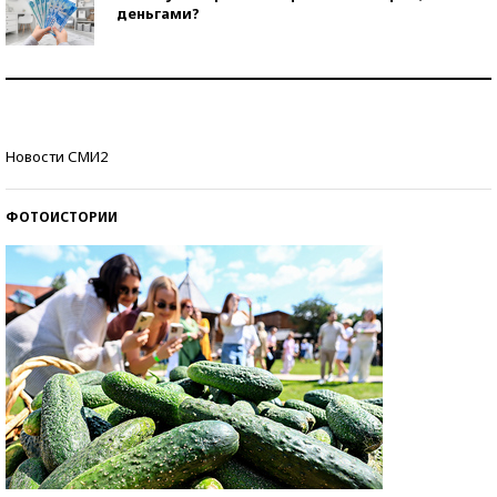
деньгами?
Рекорды ЕГЭ: в каких регионах больше всего
стобалльников?
Самые модные пляжи — 2026
Новости СМИ2
ФОТОИСТОРИИ