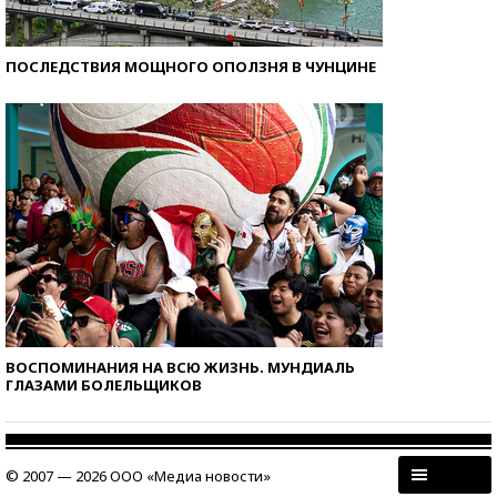
ПОСЛЕДСТВИЯ МОЩНОГО ОПОЛЗНЯ В ЧУНЦИНЕ
ВОСПОМИНАНИЯ НА ВСЮ ЖИЗНЬ. МУНДИАЛЬ
ГЛАЗАМИ БОЛЕЛЬЩИКОВ
© 2007 — 2026 ООО «Медиа новости»