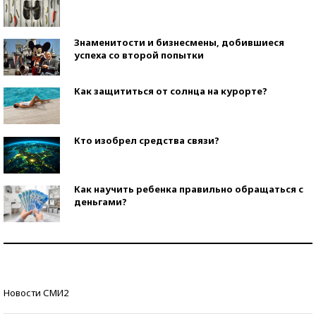
Знаменитости и бизнесмены, добившиеся
успеха со второй попытки
Как защититься от солнца на курорте?
Кто изобрел средства связи?
Как научить ребенка правильно обращаться с
деньгами?
Рекорды ЕГЭ: в каких регионах больше всего
стобалльников?
Самые модные пляжи — 2026
Новости СМИ2