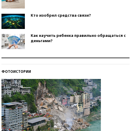
Кто изобрел средства связи?
Как научить ребенка правильно обращаться с
деньгами?
Рекорды ЕГЭ: в каких регионах больше всего
стобалльников?
ФОТОИСТОРИИ
Самые модные пляжи — 2026