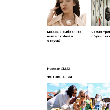
Модный выбор: что
Самая тре
взять с собой в
обувь лета
отпуск?
Новости СМИ2
ФОТОИСТОРИИ