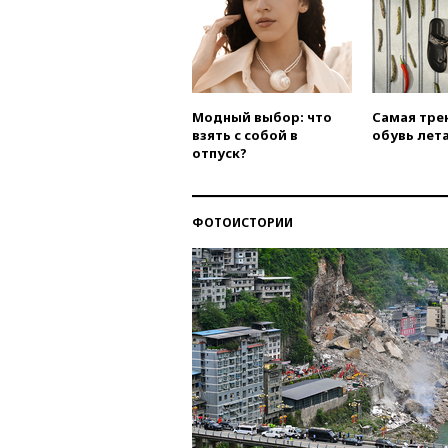
Модный выбор: что
Самая тре
взять с собой в
обувь лета
отпуск?
ФОТОИСТОРИИ