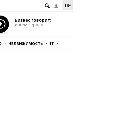
16+
Бизнес говорит:
ищем героев
О
НЕДВИЖИМОСТЬ
IT