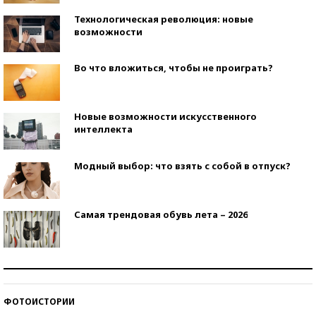
Технологическая революция: новые
возможности
Во что вложиться, чтобы не проиграть?
Новые возможности искусственного
интеллекта
Модный выбор: что взять с собой в отпуск?
Самая трендовая обувь лета – 2026
Знаменитости и бизнесмены, добившиеся успеха
со второй попытки
ФОТОИСТОРИИ
Как защититься от солнца на курорте?