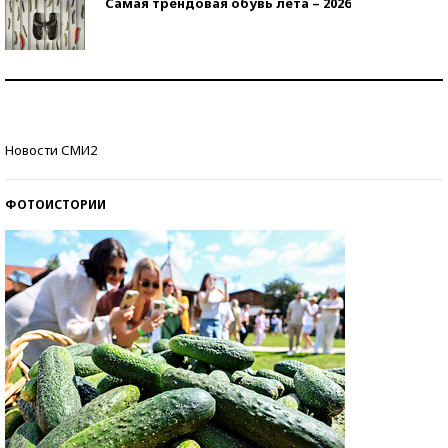
Самая трендовая обувь лета – 2026
Знаменитости и бизнесмены, добившиеся успеха
со второй попытки
Как защититься от солнца на курорте?
Новости СМИ2
ФОТОИСТОРИИ