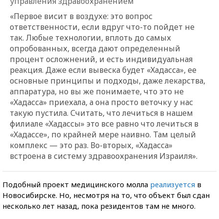
управления здравоохранением
«Первое висит в воздухе: это вопрос
ответственности, если вдруг что-то пойдет не
так. Любые технологии, вплоть до самых
опробованных, всегда дают определенный
процент осложнений, и есть индивидуальная
реакция. Даже если вывеска будет «Хадасса», ее
основные принципы и подходы, даже лекарства,
аппаратура, но вы же понимаете, что это не
«Хадасса» приехала, а она просто веточку у нас
такую пустила. Считать, что лечиться в нашем
филиале «Хадассы» это все равно что лечиться в
«Хадассе», по крайней мере наивно. Там целый
комплекс — это раз. Во-вторых,
«
Хадасса»
встроена в систему здравоохранения Израиля».
Подобный проект медицинского молла
реализуется
в
Новосибирске. Но, несмотря на то, что объект был сдан
несколько лет назад, пока резидентов там не много.