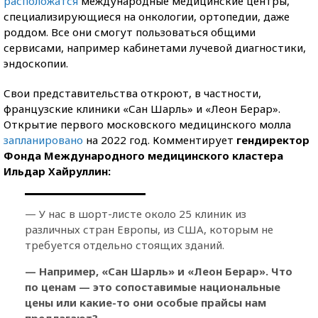
расположатся
международные медицинские центры,
специализирующиеся на онкологии, ортопедии, даже
роддом. Все они смогут пользоваться общими
сервисами, например кабинетами лучевой диагностики,
эндоскопии.
Свои представительства откроют, в частности,
французские клиники «Сан Шарль» и «Леон Берар».
Открытие первого московского медицинского молла
запланировано
на 2022 год. Комментирует
гендиректор
Фонда Международного медицинского кластера
Ильдар Хайруллин:
— У нас в шорт-листе около 25 клиник из
различных стран Европы, из США, которым не
требуется отдельно стоящих зданий.
— Например, «Сан Шарль» и «Леон Берар». Что
по ценам — это сопоставимые национальные
цены или какие-то они особые прайсы нам
предлагают?