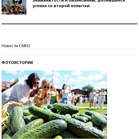
Знаменитости и бизнесмены, добившиеся
успеха со второй попытки
Как защититься от солнца на курорте?
Кто изобрел средства связи?
Новости СМИ2
ФОТОИСТОРИИ