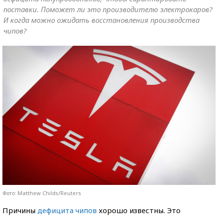
поставки. Поможет ли это производителю электрокаров?
И когда можно ожидать восстановления производства
чипов?
Фото: Matthew Childs/Reuters
Причины
дефицита чипов
хорошо известны. Это