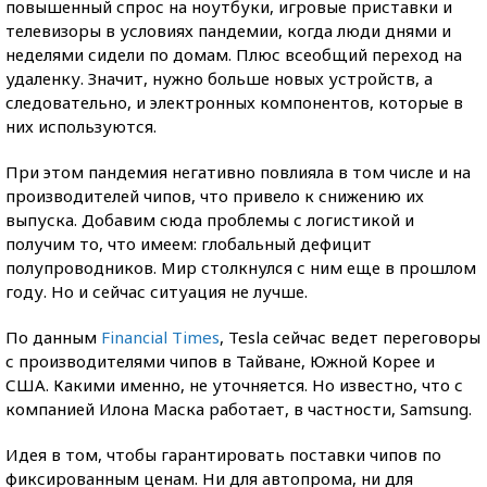
повышенный спрос на ноутбуки, игровые приставки и
телевизоры в условиях пандемии, когда люди днями и
неделями сидели по домам. Плюс всеобщий переход на
удаленку. Значит, нужно больше новых устройств, а
следовательно, и электронных компонентов, которые в
них используются.
При этом пандемия негативно повлияла в том числе и на
производителей чипов, что привело к снижению их
выпуска. Добавим сюда проблемы с логистикой и
получим то, что имеем: глобальный дефицит
полупроводников. Мир столкнулся с ним еще в прошлом
году. Но и сейчас ситуация не лучше.
По данным
Financial Times
, Tesla сейчас ведет переговоры
с производителями чипов в Тайване, Южной Корее и
США. Какими именно, не уточняется. Но известно, что с
компанией Илона Маска работает, в частности, Samsung.
Идея в том, чтобы гарантировать поставки чипов по
фиксированным ценам. Ни для автопрома, ни для