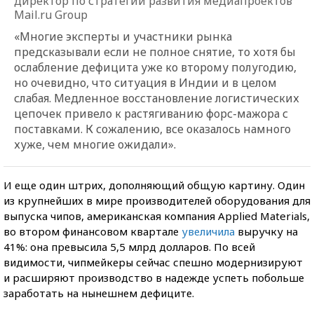
директор по стратегии развития медиапроектов
Mail.ru Group
«Многие эксперты и участники рынка
предсказывали если не полное снятие, то хотя бы
ослабление дефицита уже ко второму полугодию,
но очевидно, что ситуация в Индии и в целом
слабая. Медленное восстановление логистических
цепочек привело к растягиванию форс-мажора с
поставками. К сожалению, все оказалось намного
хуже, чем многие ожидали».
И еще один штрих, дополняющий общую картину. Один
из крупнейших в мире производителей оборудования для
выпуска чипов, американская компания Applied Materials,
во втором финансовом квартале
увеличила
выручку на
41%: она превысила 5,5 млрд долларов. По всей
видимости, чипмейкеры сейчас спешно модернизируют
и расширяют производство в надежде успеть побольше
заработать на нынешнем дефиците.