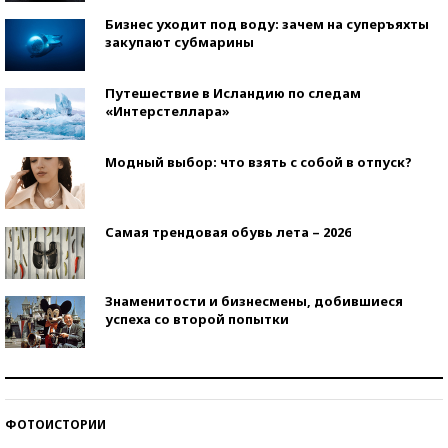
Бизнес уходит под воду: зачем на суперъяхты
закупают субмарины
Путешествие в Исландию по следам
«Интерстеллара»
Модный выбор: что взять с собой в отпуск?
Самая трендовая обувь лета – 2026
Знаменитости и бизнесмены, добившиеся
успеха со второй попытки
Как защититься от солнца на курорте?
ФОТОИСТОРИИ
Кто изобрел средства связи?