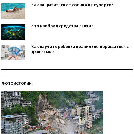
Как защититься от солнца на курорте?
Кто изобрел средства связи?
Как научить ребенка правильно обращаться с
деньгами?
Рекорды ЕГЭ: в каких регионах больше всего
стобалльников?
ФОТОИСТОРИИ
Самые модные пляжи — 2026