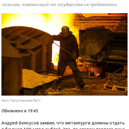
низкими, компенсаций от государства не предлагалось
Фото: Петр Ковалев/ТАСС
Обновлено в 19:45
Андрей Белоусов заявил, что металлурги должны отдать
в бюджет 100 млрд рублей. Это, по словам первого вице-