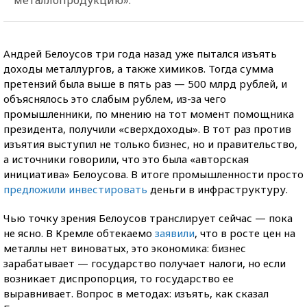
Андрей Белоусов три года назад уже пытался изъять
доходы металлургов, а также химиков. Тогда сумма
претензий была выше в пять раз — 500 млрд рублей, и
объяснялось это слабым рублем, из-за чего
промышленники, по мнению на тот момент помощника
президента, получили «сверхдоходы». В тот раз против
изъятия выступил не только бизнес, но и правительство,
а источники говорили, что это была «авторская
инициатива» Белоусова. В итоге промышленности просто
предложили инвестировать
деньги в инфраструктуру.
Чью точку зрения Белоусов транслирует сейчас — пока
не ясно. В Кремле обтекаемо
заявили
, что в росте цен на
металлы нет виноватых, это экономика: бизнес
зарабатывает — государство получает налоги, но если
возникает диспропорция, то государство ее
выравнивает. Вопрос в методах: изъять, как сказал