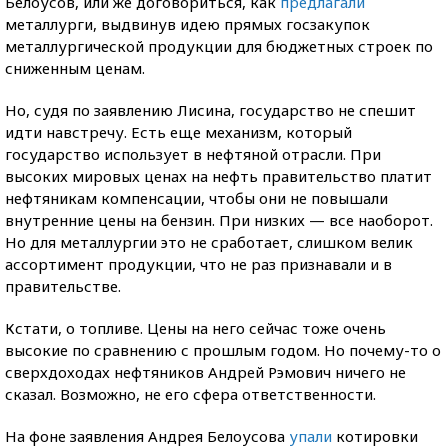
Белоусов, или же договориться, как
предлагали
металлурги, выдвинув идею прямых госзакупок
металлургической продукции для бюджетных строек по
сниженным ценам.
Но, судя по заявлению Лисина, государство не спешит
идти навстречу. Есть еще механизм, который
государство использует в нефтяной отрасли. При
высоких мировых ценах на нефть правительство платит
нефтяникам компенсации, чтобы они не повышали
внутренние цены на бензин. При низких — все наоборот.
Но для металлургии это не сработает, слишком велик
ассортимент продукции, что не раз признавали и в
правительстве.
Кстати, о топливе. Цены на него сейчас тоже очень
высокие по сравнению с прошлым годом. Но почему-то о
сверхдоходах нефтяников Андрей Рэмович ничего не
сказал. Возможно, не его сфера ответственности.
На фоне заявления Андрея Белоусова
упали
котировки