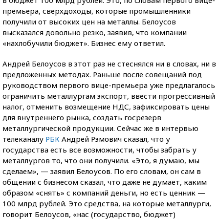
премьера, сверхдоходы, которые промышленники
получили от высоких цен на металлы. Белоусов
высказался довольно резко, заявив, что компании
«нахлобучили бюджет». Бизнес ему ответил.
Андрей Белоусов в этот раз не стеснялся ни в словах, ни в
предложенных методах. Раньше после совещаний под
руководством первого вице-премьера уже предлагалось
ограничить металлургам экспорт, ввести прогрессивный
налог, отменить возмещение НДС, зафиксировать цены
для внутреннего рынка, создать госрезерв
металлургической продукции. Сейчас же в интервью
телеканалу
РБК
Андрей Рэмович сказал, что у
государства есть все возможности, чтобы забрать у
металлургов то, что они получили. «Это, я думаю, мы
сделаем», — заявил Белоусов. По его словам, он сам в
общении с бизнесом сказал, что даже не думает, каким
образом «снять» с компаний деньги, но есть ценник —
100 млрд рублей. Это средства, на которые металлурги,
говорит Белоусов, «нас (государство, бюджет)