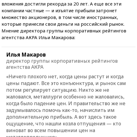
вложения достигли рекорда за 20 лет. А еще все эти
компании частные — и изъятие прибыли затронет
множество акционеров, в том числе иностранных,
которые принесли свои деньги на российский рынок.
Мнение директора группы корпоративных рейтингов
агентства АКРА Ильи Макарова:
Илья Макаров
директор группы корпоративных рейтингов
агентства АКРА
«Ничего плохого нет, когда цены растут и когда
цены падают. Все это конъюнктура, и рынок сам
потом регулирует ситуацию. Никто же не
жаловался, металлурги особенно не жаловались,
когда было падение цен. И правительство же не
задумывалось помочь как-то, начислить им
дополнительную прибыль. А вот здесь такое
ощущение, что нашли козла отпущения — кто
виноват во всем повышении цен на
металлопродукцию».