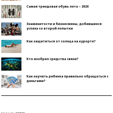
Самая трендовая обувь лета – 2026
Знаменитости и бизнесмены, добившиеся
успеха со второй попытки
Как защититься от солнца на курорте?
Кто изобрел средства связи?
Как научить ребенка правильно обращаться с
деньгами?
Рекорды ЕГЭ: в каких регионах больше всего
стобалльников?
Самые модные пляжи — 2026