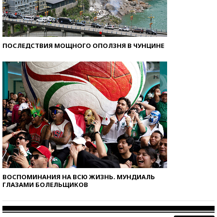
ПОСЛЕДСТВИЯ МОЩНОГО ОПОЛЗНЯ В ЧУНЦИНЕ
ВОСПОМИНАНИЯ НА ВСЮ ЖИЗНЬ. МУНДИАЛЬ
ГЛАЗАМИ БОЛЕЛЬЩИКОВ