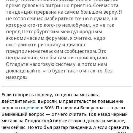
время довольно витринно приятно. Сейчас эта
тенденция прервана на самом большом верху. Я
не готов сейчас разбираться точно в сумме, на
которую кто-то кого-то нахлобучил, но не так
перед Петербургским международным
экономическим форумом, я считаю, надо
выстраивать риторику и диалог с
предпринимательским сообществом. Это
неправильно, что бы там ни происходило.
Отладьте налоговую систему, а потом нам
докладывайте, что будет так-то и так-то, без
наездов».
Если говорить по делу, то цены на металлы,
действительно, выросли. В правительстве повышение
недавно
оценили
в 30%. По версии Белоусова — в разы.
Важнейший вопрос — от чего считать. Год назад черный
металл на Лондонской бирже стоил в два раза меньше,
чем сейчас. Но это был разгар пандемии. А если сравнить