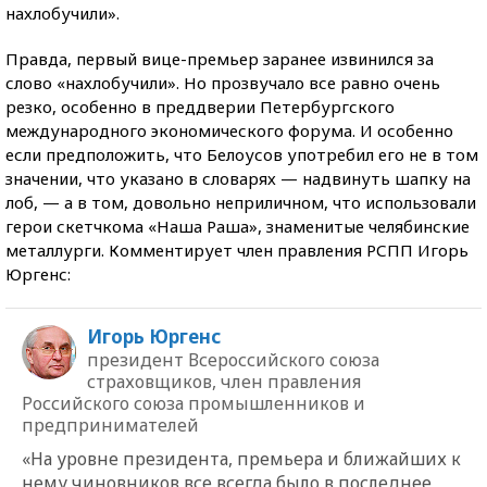
нахлобучили».
Правда, первый вице-премьер заранее извинился за
слово «нахлобучили». Но прозвучало все равно очень
резко, особенно в преддверии Петербургского
международного экономического форума. И особенно
если предположить, что Белоусов употребил его не в том
значении, что указано в словарях — надвинуть шапку на
лоб, — а в том, довольно неприличном, что использовали
герои скетчкома «Наша Раша», знаменитые челябинские
металлурги. Комментирует член правления РСПП Игорь
Юргенс:
Игорь Юргенс
президент Всероссийского союза
страховщиков, член правления
Российского союза промышленников и
предпринимателей
«На уровне президента, премьера и ближайших к
нему чиновников все всегда было в последнее