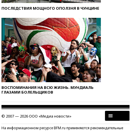
ПОСЛЕДСТВИЯ МОЩНОГО ОПОЛЗНЯ В ЧУНЦИНЕ
ВОСПОМИНАНИЯ НА ВСЮ ЖИЗНЬ. МУНДИАЛЬ
ГЛАЗАМИ БОЛЕЛЬЩИКОВ
© 2007 — 2026 ООО «Медиа новости»
На информационном ресурсе BFM.ru применяются рекомендательные