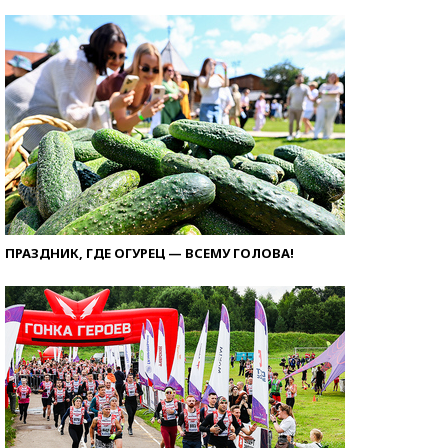
ПРАЗДНИК, ГДЕ ОГУРЕЦ — ВСЕМУ ГОЛОВА!