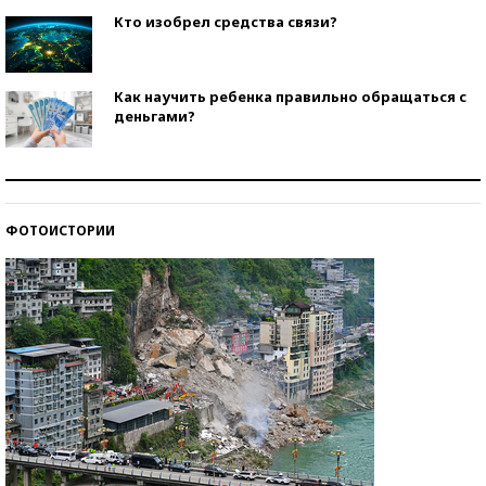
Кто изобрел средства связи?
Как научить ребенка правильно обращаться с
деньгами?
Рекорды ЕГЭ: в каких регионах больше всего
стобалльников?
ФОТОИСТОРИИ
Самые модные пляжи — 2026