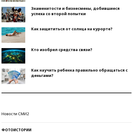
Знаменитости и бизнесмены, добившиеся
успеха со второй попытки
Как защититься от солнца на курорте?
Кто изобрел средства связи?
Как научить ребенка правильно обращаться с
деньгами?
Рекорды ЕГЭ: в каких регионах больше всего
стобалльников?
Самые модные пляжи — 2026
Новости СМИ2
ФОТОИСТОРИИ