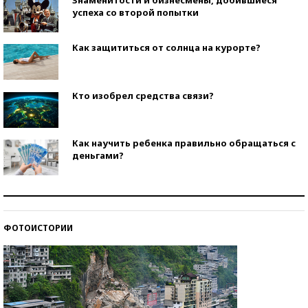
успеха со второй попытки
Как защититься от солнца на курорте?
Кто изобрел средства связи?
Как научить ребенка правильно обращаться с
деньгами?
Рекорды ЕГЭ: в каких регионах больше всего
стобалльников?
ФОТОИСТОРИИ
Самые модные пляжи — 2026