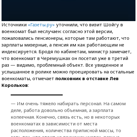
Источники
«Газеты.ру»
уточнили, что визит Шойгу в
военкомат был неслучаен: согласно этой версии,
пожаловались пенсионеры, которые там работают, что
зарплаты мизерные, а пенсия им как работающим не
индексируется. Бродя по кабинетам, министр замечает,
что военкомат в Черемушках он посетил уже в третий
раз — видимо, проблемный объект. Все увиденное и
услышанное в ролике можно проецировать на остальные
военкоматы, отмечает
полковник в отставке Лев
Корольков
:
— Им очень тяжело набирать персонал. На самом
деле, работа довольно объемная, а зарплата
копеечная. Конечно, связь есть, но в некоторых
военкоматах в зависимости от места
расположения, количества приписной массы, то