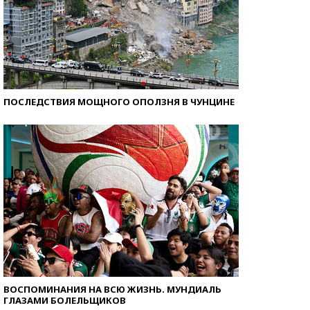
ПОСЛЕДСТВИЯ МОЩНОГО ОПОЛЗНЯ В ЧУНЦИНЕ
ВОСПОМИНАНИЯ НА ВСЮ ЖИЗНЬ. МУНДИАЛЬ
ГЛАЗАМИ БОЛЕЛЬЩИКОВ