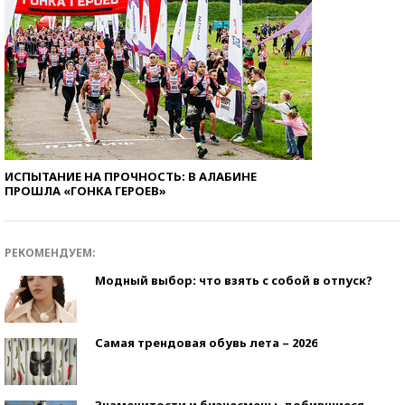
ИСПЫТАНИЕ НА ПРОЧНОСТЬ: В АЛАБИНЕ
ПРОШЛА «ГОНКА ГЕРОЕВ»
РЕКОМЕНДУЕМ:
Модный выбор: что взять с собой в отпуск?
Самая трендовая обувь лета – 2026
Знаменитости и бизнесмены, добившиеся