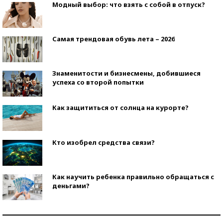
Модный выбор: что взять с собой в отпуск?
Самая трендовая обувь лета – 2026
Знаменитости и бизнесмены, добившиеся
успеха со второй попытки
Как защититься от солнца на курорте?
Кто изобрел средства связи?
Как научить ребенка правильно обращаться с
деньгами?
Рекорды ЕГЭ: в каких регионах больше всего
стобалльников?