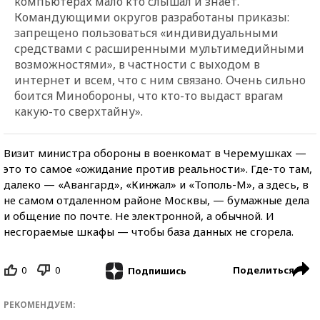
компьютерах мало кто слышал и знает.
Командующими округов разработаны приказы:
запрещено пользоваться «индивидуальными
средствами с расширенными мультимедийными
возможностями», в частности с выходом в
интернет и всем, что с ним связано. Очень сильно
боится Минобороны, что кто-то выдаст врагам
какую-то сверхтайну».
Визит министра обороны в военкомат в Черемушках —
это то самое «ожидание против реальности». Где-то там,
далеко — «Авангард», «Кинжал» и «Тополь-М», а здесь, в
не самом отдаленном районе Москвы, — бумажные дела
и общение по почте. Не электронной, а обычной. И
несгораемые шкафы — чтобы база данных не сгорела.
0
0
Поделиться
Подпишись
РЕКОМЕНДУЕМ: