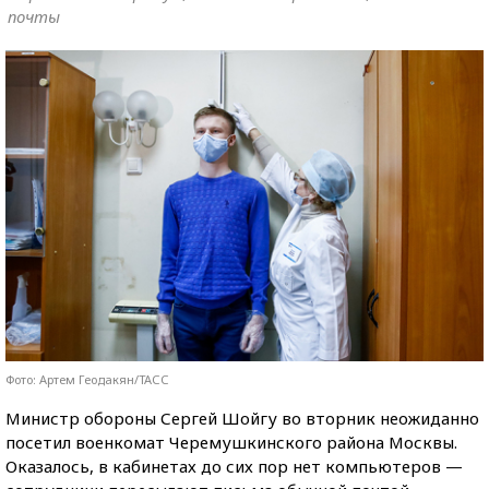
почты
Фото: Артем Геодакян/ТАСС
Министр обороны Сергей Шойгу во вторник неожиданно
посетил военкомат Черемушкинского района Москвы.
Оказалось, в кабинетах до сих пор нет компьютеров —