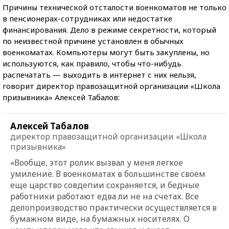
Причины технической отсталости военкоматов не только
в пенсионерах-сотрудниках или недостатке
финансирования. Дело в режиме секретности, который
по неизвестной причине установлен в обычных
военкоматах. Компьютеры могут быть закуплены, но
используются, как правило, чтобы что-нибудь
распечатать — выходить в интернет с них нельзя,
говорит директор правозащитной организации «Школа
призывника» Алексей Табалов:
Алексей Табалов
директор правозащитной организации «Школа
призывника»
«Вообще, этот ролик вызвал у меня легкое
умиление. В военкоматах в большинстве своем
еще царство совдепии сохраняется, и бедные
работники работают едва ли не на счетах. Все
делопроизводство практически осуществляется в
бумажном виде, на бумажных носителях. О