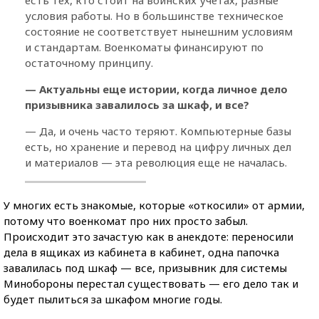
есть тех, кто стоит на воинских учетах, разные
условия работы. Но в большинстве техническое
состояние не соответствует нынешним условиям
и стандартам. Военкоматы финансируют по
остаточному принципу.
— Актуальны еще истории, когда личное дело
призывника завалилось за шкаф, и все?
— Да, и очень часто теряют. Компьютерные базы
есть, но хранение и перевод на цифру личных дел
и материалов — эта революция еще не началась.
У многих есть знакомые, которые «откосили» от армии,
потому что военкомат про них просто забыл.
Происходит это зачастую как в анекдоте: переносили
дела в ящиках из кабинета в кабинет, одна папочка
завалилась под шкаф — все, призывник для системы
Минобороны перестал существовать — его дело так и
будет пылиться за шкафом многие годы.