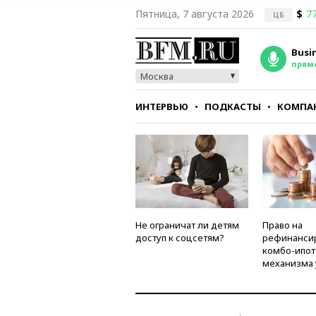
Пятница, 7 августа 2026
$
77
ЦБ
Busi
прям
Москва
ИНТЕРВЬЮ
ПОДКАСТЫ
КОМПА
СТИЛЬ
ТЕСТЫ
Не ограничат ли детям
Право на
доступ к соцсетям?
рефинанси
комбо-ипот
механизма 