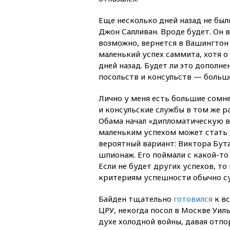
Еще несколько дней назад не был
Джон Салливан. Вроде будет. Он 
возможно, вернется в Вашингтон 
маленький успех саммита, хотя о
дней назад. Будет ли это дополн
посольств и консульств — больш
Лично у меня есть большие сомн
и консульские службы в том же ра
Обама начал «дипломатическую в
маленьким успехом может стать 
вероятный вариант: Виктора Бута
шпионаж. Его поймали с какой-то
Если не будет других успехов, т
критериям успешности обычно с
Байден тщательно
готовился
к вс
ЦРУ, некогда посол в Москве Уил
духе холодной войны, давая отпо