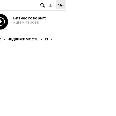
16+
Бизнес говорит:
ищем героев
О
НЕДВИЖИМОСТЬ
IT