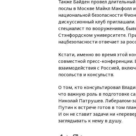
Также Байден провел длительный
послы в Москве Майкл Макфолл и
национальной безопасности Фиона
дискуссионный клуб приглашали.
специалист по вооружениям, быв
Стэнфордском университете. При
нацбезопасности отвечает за рос
Кстати, именно во время этой ко
совместной пресс-конференции. 
взаимодействия с Россией, вклю
посольств и консульств.
О том, кто консультировал Влад
что важную роль в подготовке с
Николай Патрушев. Либералом-за
Путин к встрече готов в том план
И он не ставит задачи ни «переве
заглядывать к нему в душу.