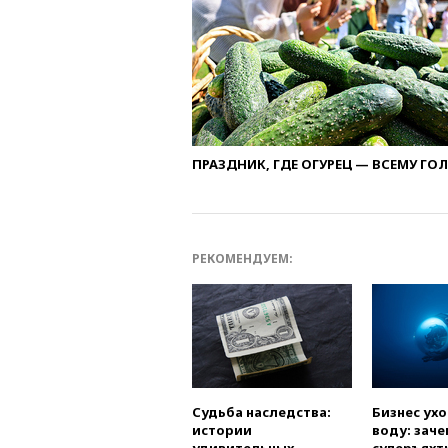
ПРАЗДНИК, ГДЕ ОГУРЕЦ — ВСЕМУ ГО
РЕКОМЕНДУЕМ:
Судьба наследства:
Бизнес ух
истории
воду: заче