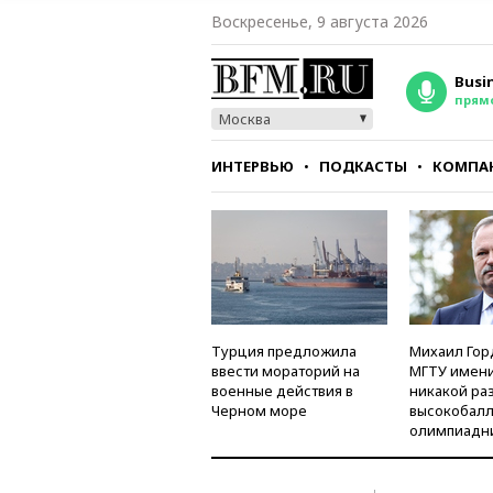
Воскресенье, 9 августа 2026
Busi
прям
Москва
ИНТЕРВЬЮ
ПОДКАСТЫ
КОМПА
СТИЛЬ
ТЕСТЫ
Турция предложила
Михаил Гор
ввести мораторий на
МГТУ имени
военные действия в
никакой ра
Черном море
высокобалл
олимпиадн