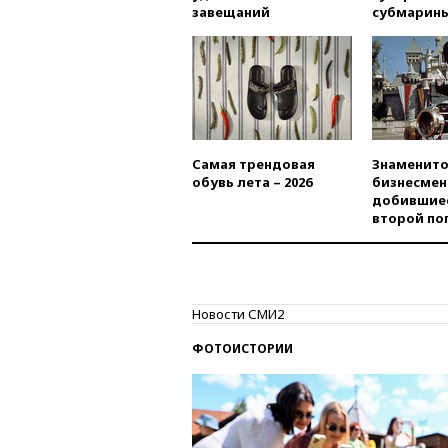
завещаний
субмарин
Самая трендовая
Знаменито
обувь лета – 2026
бизнесмен
добившиес
второй по
Новости СМИ2
ФОТОИСТОРИИ