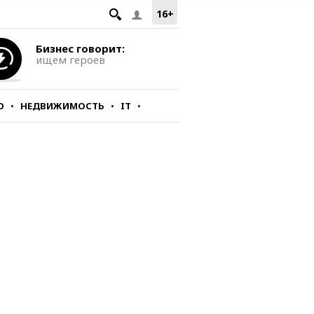
16+
Бизнес говорит:
ищем героев
О
НЕДВИЖИМОСТЬ
IT