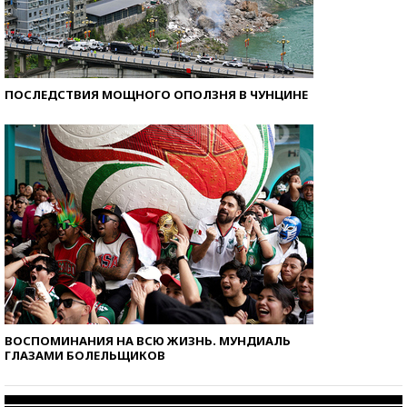
ПОСЛЕДСТВИЯ МОЩНОГО ОПОЛЗНЯ В ЧУНЦИНЕ
ВОСПОМИНАНИЯ НА ВСЮ ЖИЗНЬ. МУНДИАЛЬ
ГЛАЗАМИ БОЛЕЛЬЩИКОВ