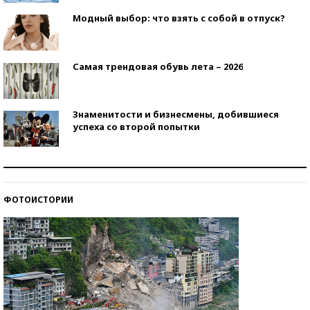
Модный выбор: что взять с собой в отпуск?
Самая трендовая обувь лета – 2026
Знаменитости и бизнесмены, добившиеся
успеха со второй попытки
Как защититься от солнца на курорте?
ФОТОИСТОРИИ
Кто изобрел средства связи?