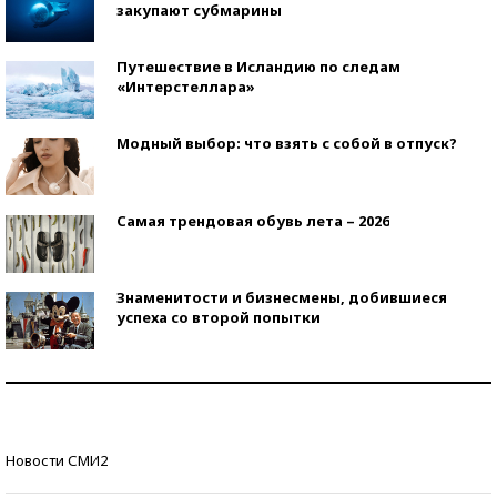
закупают субмарины
Путешествие в Исландию по следам
«Интерстеллара»
Модный выбор: что взять с собой в отпуск?
Самая трендовая обувь лета – 2026
Знаменитости и бизнесмены, добившиеся
успеха со второй попытки
Как защититься от солнца на курорте?
Кто изобрел средства связи?
Новости СМИ2