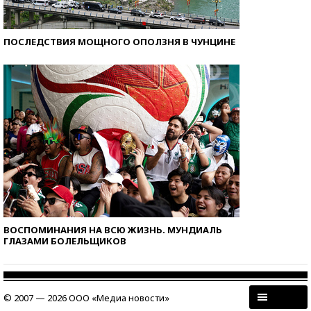
ПОСЛЕДСТВИЯ МОЩНОГО ОПОЛЗНЯ В ЧУНЦИНЕ
ВОСПОМИНАНИЯ НА ВСЮ ЖИЗНЬ. МУНДИАЛЬ
ГЛАЗАМИ БОЛЕЛЬЩИКОВ
© 2007 — 2026 ООО «Медиа новости»