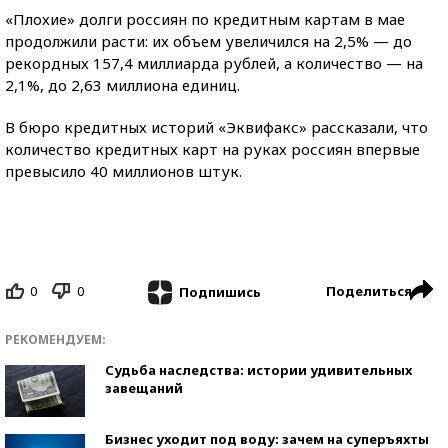
«Плохие» долги россиян по кредитным картам в мае
продолжили расти: их объем увеличился на 2,5% — до
рекордных 157,4 миллиарда рублей, а количество — на
2,1%, до 2,63 миллиона единиц.
В бюро кредитных историй «Эквифакс» рассказали, что
количество кредитных карт на руках россиян впервые
превысило 40 миллионов штук.
0
0
Поделиться
Подпишись
РЕКОМЕНДУЕМ:
Судьба наследства: истории удивительных
завещаний
Бизнес уходит под воду: зачем на суперъяхты