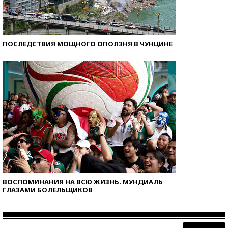
ПОСЛЕДСТВИЯ МОЩНОГО ОПОЛЗНЯ В ЧУНЦИНЕ
ВОСПОМИНАНИЯ НА ВСЮ ЖИЗНЬ. МУНДИАЛЬ
ГЛАЗАМИ БОЛЕЛЬЩИКОВ