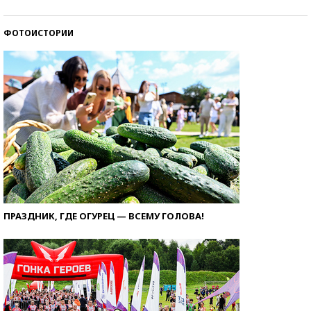
ФОТОИСТОРИИ
ПРАЗДНИК, ГДЕ ОГУРЕЦ — ВСЕМУ ГОЛОВА!