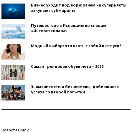
Бизнес уходит под воду: зачем на суперъяхты
закупают субмарины
Путешествие в Исландию по следам
«Интерстеллара»
Модный выбор: что взять с собой в отпуск?
Самая трендовая обувь лета – 2026
Знаменитости и бизнесмены, добившиеся
успеха со второй попытки
Как защититься от солнца на курорте?
Кто изобрел средства связи?
Новости СМИ2