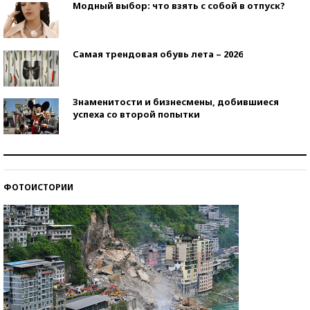
Модный выбор: что взять с собой в отпуск?
Самая трендовая обувь лета – 2026
Знаменитости и бизнесмены, добившиеся
успеха со второй попытки
Как защититься от солнца на курорте?
ФОТОИСТОРИИ
Кто изобрел средства связи?