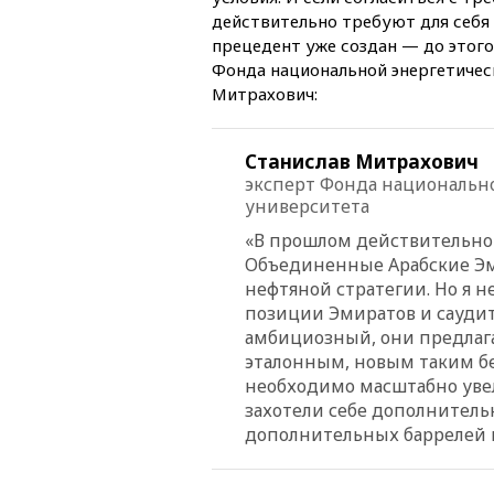
действительно требуют для себя
прецедент уже создан — до этого
Фонда национальной энергетичес
Митрахович:
Станислав Митрахович
эксперт Фонда национально
университета
«В прошлом действительно 
Объединенные Арабские Эм
нефтяной стратегии. Но я н
позиции Эмиратов и саудит
амбициозный, они предлага
эталонным, новым таким бен
необходимо масштабно уве
захотели себе дополнительн
дополнительных баррелей в