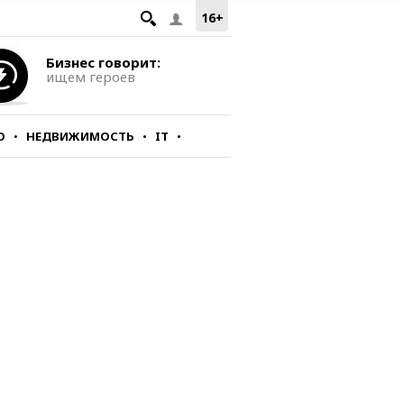
16+
Бизнес говорит:
ищем героев
О
НЕДВИЖИМОСТЬ
IT