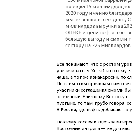
порядка 15 миллиардов дол
2020 году именно благодаря 
мы не вошли в эту сделку О
миллиардов выручки за 2020
ОПЕК+ и цена нефти, соотве
большую выгоду и смогли п
сектору на 225 миллиардов 
Все понимают, что с ростом уров
увеличиваться. Хотя бы потому, 
чаще, а тот же авиакеросин, по 
По всем этим причинам нам сейча
участники соглашения смогли бы 
особенный. Ближнему Востоку в 
пустыне, то там, грубо говоря, с
В России, где нефть добывают в у
Поэтому Россия и здесь заинтере
Восточные интриги — не для нас.