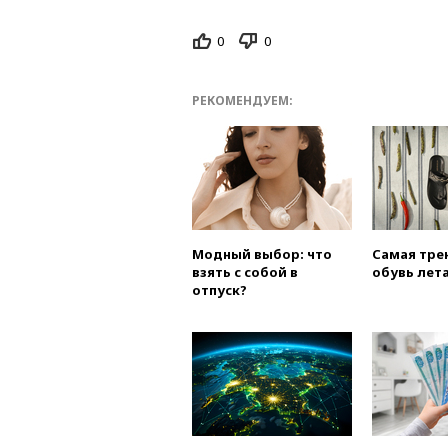
0
0
РЕКОМЕНДУЕМ:
Модный выбор: что
Самая тре
взять с собой в
обувь лета
отпуск?