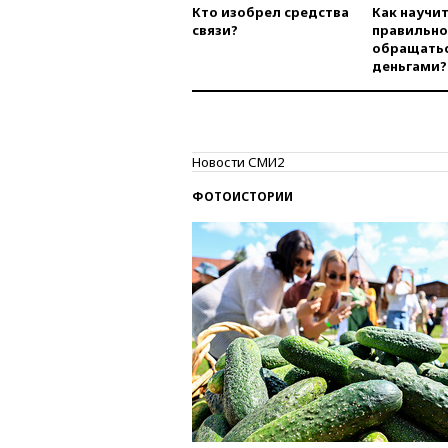
Кто изобрел средства
Как научи
связи?
правильно
обращатьс
деньгами?
Новости СМИ2
ФОТОИСТОРИИ