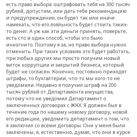
есть право выбора: оштрафовать тебя на 300 тысяч
рублей, допустим, или дать тебе рекомендацию
и предупреждение, он будет так или иначе
намекать, что его лояльность будет стоить таких-
то денег. А уж как эти деньги принять, поверьте,
есть сто и один способ, чтобы это было
инкогнито. Поэтому я за, но право выбора нужно
отменить. При таких условиях это будет работать,
при любых других мы просто получим новый
виток коррупции и закрытий бизнеса, который
будет не согласен. Конечно, постоянно приходят
штрафы, то бухгалтерии, что-то мы кого-то не
уведомили. Недавно я получил штраф на 200
тысяч рублей от Департамента имущества,
потому что не уведомил Департамент о
заключенных договорах с ЖКХ. Я должен был в
течение года по нашему новому договору, новой
его редакции, уведомить департамент о том, что
я заключил со всеми договоры. Они у меня были
заключены, я, естественно, думал, что они в курсе