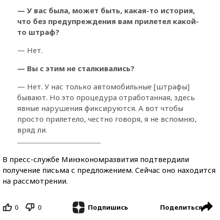
— У вас была, может быть, какая-то история,
что без предупреждения вам прилетел какой-
то штраф?
— Нет.
— Вы с этим не сталкивались?
— Нет. У нас только автомобильные [штрафы]
бывают. Но это процедура отработанная, здесь
явные нарушения фиксируются. А вот чтобы
просто прилетело, честно говоря, я не вспомню,
вряд ли.
В пресс-службе Минэкономразвития подтвердили
получение письма с предложением. Сейчас оно находится
на рассмотрении.
0
0
Поделиться
Подпишись