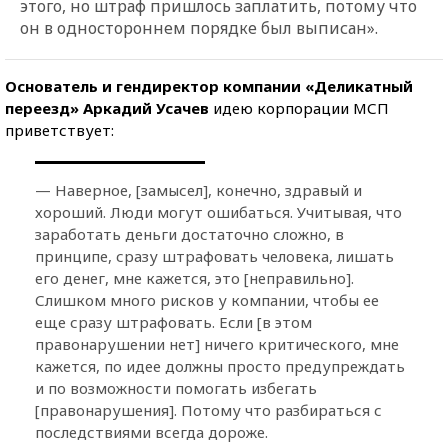
этого, но штраф пришлось заплатить, потому что
он в одностороннем порядке был выписан».
Основатель и гендиректор компании «Деликатный
переезд» Аркадий Усачев
идею корпорации МСП
приветствует:
— Наверное, [замысел], конечно, здравый и
хороший. Люди могут ошибаться. Учитывая, что
заработать деньги достаточно сложно, в
принципе, сразу штрафовать человека, лишать
его денег, мне кажется, это [неправильно].
Слишком много рисков у компании, чтобы ее
еще сразу штрафовать. Если [в этом
правонарушении нет] ничего критического, мне
кажется, по идее должны просто предупреждать
и по возможности помогать избегать
[правонарушения]. Потому что разбираться с
последствиями всегда дороже.