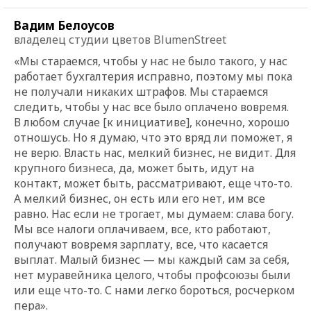
Вадим Белоусов
владелец студии цветов BlumenStreet
«Мы стараемся, чтобы у нас не было такого, у нас
работает бухгалтерия исправно, поэтому мы пока
не получали никаких штрафов. Мы стараемся
следить, чтобы у нас все было оплачено вовремя.
В любом случае [к инициативе], конечно, хорошо
отношусь. Но я думаю, что это вряд ли поможет, я
не верю. Власть нас, мелкий бизнес, не видит. Для
крупного бизнеса, да, может быть, идут на
контакт, может быть, рассматривают, еще что-то.
А мелкий бизнес, он есть или его нет, им все
равно. Нас если не трогает, мы думаем: слава богу.
Мы все налоги оплачиваем, все, кто работают,
получают вовремя зарплату, все, что касается
выплат. Малый бизнес — мы каждый сам за себя,
нет муравейника целого, чтобы профсоюзы были
или еще что-то. С нами легко бороться, росчерком
пера».