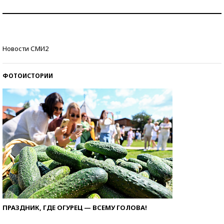
Как защититься от солнца на курорте?
Кто изобрел средства связи?
Новости СМИ2
ФОТОИСТОРИИ
ПРАЗДНИК, ГДЕ ОГУРЕЦ — ВСЕМУ ГОЛОВА!