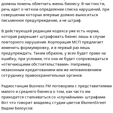
должны помочь облегчить жизнь бизнесу. В частности,
речь идет о четком определении списка нарушений, при
совершении которых впервые должно выноситься
письменное предупреждение, а не штраф.
В действующей редакции кодекса уже есть норма,
которая разрешает штрафовать бизнес лишь в случае
повторного нарушения. Корпорация МСП предлагает
изменить формулировку, и в первый раз лишь
предупреждать. Таким образом, у всех будет право на
ошибку, при условии, что она не будет сопровождаться
«отягчающими обстоятельствами». Например,
незаконным кредитованием или же неповиновением
сотруднику правоохранительных органов.
Радиостанция Business FM поговорила с представителями
малого и среднего бизнеса о том, как часто им
приходится сталкиваться со «случайными» штрафами.
Вот что говорит владелец студии цветов BlumenStreet
Вадим Белоусов: