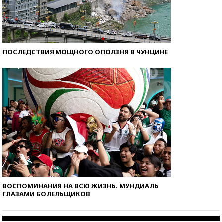
ПОСЛЕДСТВИЯ МОЩНОГО ОПОЛЗНЯ В ЧУНЦИНЕ
ВОСПОМИНАНИЯ НА ВСЮ ЖИЗНЬ. МУНДИАЛЬ
ГЛАЗАМИ БОЛЕЛЬЩИКОВ