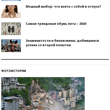
Модный выбор: что взять с собой в отпуск?
Самая трендовая обувь лета – 2026
Знаменитости и бизнесмены, добившиеся
успеха со второй попытки
Как защититься от солнца на курорте?
ФОТОИСТОРИИ
Кто изобрел средства связи?