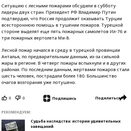
Ситуацию с лесными пожарами обсудили в субботу
лидеры двух стран. Президент РФ Владимир Путин
подтвердил, что Россия продолжит оказывать Турции
всестороннюю помощь в тушении пожаров. Турецкой
стороне выделят еще пять пожарных самолетов Ил-76 и
три пожарных вертолета Ми-8.
Лесной пожар начался в среду в турецкой провинции
Анталья, по предварительным данным, из-за сильной
жары в регионе. В четверг пожары вспыхнули и в других
районах. По последним данным, жертвами пожаров стали
шесть человек, пострадали более 180. Большинство
очагов возгорания уже потушено.
0
0
Поделиться
Подпишись
РЕКОМЕНДУЕМ:
Судьба наследства: истории удивительных
завещаний