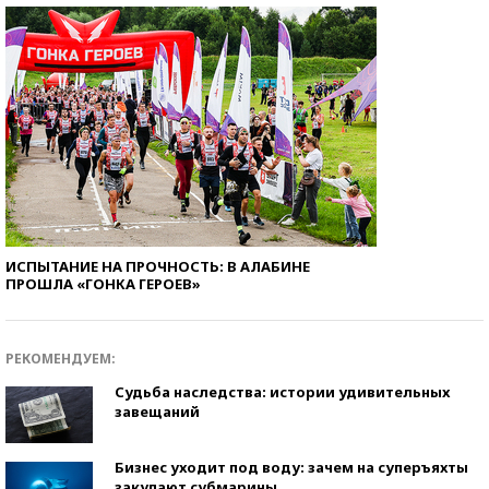
ИСПЫТАНИЕ НА ПРОЧНОСТЬ: В АЛАБИНЕ
ПРОШЛА «ГОНКА ГЕРОЕВ»
РЕКОМЕНДУЕМ:
Судьба наследства: истории удивительных
завещаний
Бизнес уходит под воду: зачем на суперъяхты
закупают субмарины