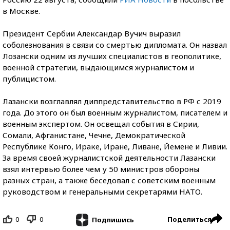
в Москве.
Президент Сербии Александар Вучич выразил
соболезнования в связи со смертью дипломата. Он назвал
Лозански одним из лучших специалистов в геополитике,
военной стратегии, выдающимся журналистом и
публицистом.
Лазански возглавлял диппредставительство в РФ с 2019
года. До этого он был военным журналистом, писателем и
военным экспертом. Он освещал события в Сирии,
Сомали, Афганистане, Чечне, Демократической
Республике Конго, Ираке, Иране, Ливане, Йемене и Ливии.
За время своей журналистской деятельности Лазански
взял интервью более чем у 50 министров обороны
разных стран, а также беседовал с советским военным
руководством и генеральными секретарями НАТО.
0
0
Поделиться
Подпишись