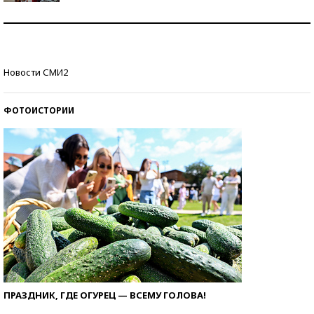
Как защититься от солнца на курорте?
Кто изобрел средства связи?
Новости СМИ2
ФОТОИСТОРИИ
ПРАЗДНИК, ГДЕ ОГУРЕЦ — ВСЕМУ ГОЛОВА!