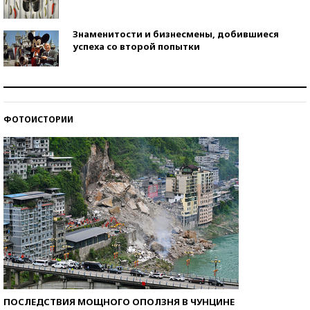
Знаменитости и бизнесмены, добившиеся
успеха со второй попытки
Как защититься от солнца на курорте?
ФОТОИСТОРИИ
Кто изобрел средства связи?
ПОСЛЕДСТВИЯ МОЩНОГО ОПОЛЗНЯ В ЧУНЦИНЕ