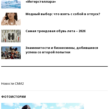
«Интерстеллара»
Модный выбор: что взять с собой в отпуск?
Самая трендовая обувь лета – 2026
Знаменитости и бизнесмены, добившиеся
успеха со второй попытки
Как защититься от солнца на курорте?
Кто изобрел средства связи?
Новости СМИ2
ФОТОИСТОРИИ