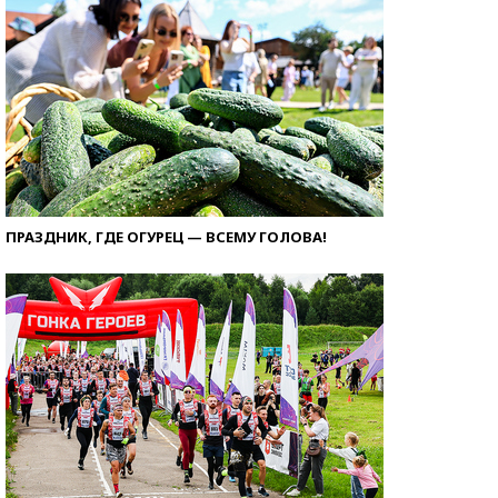
ПРАЗДНИК, ГДЕ ОГУРЕЦ — ВСЕМУ ГОЛОВА!