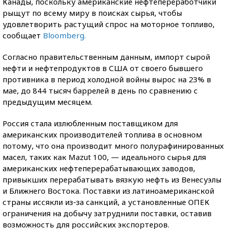
Канады, поскольку американские нефтепереработчики
рыщут по всему миру в поисках сырья, чтобы
удовлетворить растущий спрос на моторное топливо,
сообщает
Bloomberg.
Согласно правительственным данным, импорт сырой
нефти и нефтепродуктов в США от своего бывшего
противника в период холодной войны вырос на 23% в
мае, до 844 тысяч баррелей в день по сравнению с
предыдущим месяцем.
Россия стала излюбленным поставщиком для
американских производителей топлива в основном
потому, что она производит много полурафинированных
масел, таких как Mazut 100, — идеального сырья для
американских нефтеперерабатывающих заводов,
привыкших перерабатывать вязкую нефть из Венесуэлы
и Ближнего Востока. Поставки из латиноамериканской
страны иссякли из-за санкций, а установленные ОПЕК
ограничения на добычу затруднили поставки, оставив
возможность для российских экспортеров.