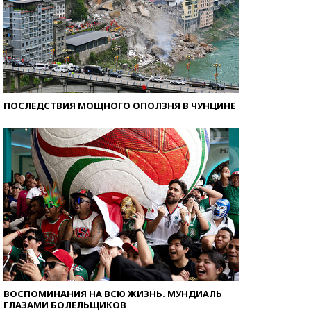
ПОСЛЕДСТВИЯ МОЩНОГО ОПОЛЗНЯ В ЧУНЦИНЕ
ВОСПОМИНАНИЯ НА ВСЮ ЖИЗНЬ. МУНДИАЛЬ
ГЛАЗАМИ БОЛЕЛЬЩИКОВ