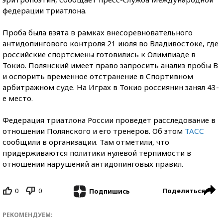
федерации триатлона.
Проба была взята в рамках внесоревновательного
антидопингового контроля 21 июля во Владивостоке, где
российские спортсмены готовились к Олимпиаде в
Токио. Полянский имеет право запросить анализ пробы B
и оспорить временное отстранение в Спортивном
арбитражном суде. На Играх в Токио россиянин занял 43-
е место.
Федерация триатлона России проведет расследование в
отношении Полянского и его тренеров. Об этом
ТАСС
сообщили в организации. Там отметили, что
придерживаются политики нулевой терпимости в
отношении нарушений антидопинговых правил.
0
0
Поделиться
Подпишись
РЕКОМЕНДУЕМ: