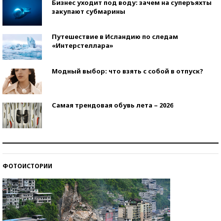
Бизнес уходит под воду: зачем на суперъяхты
закупают субмарины
Путешествие в Исландию по следам
«Интерстеллара»
Модный выбор: что взять с собой в отпуск?
Самая трендовая обувь лета – 2026
Знаменитости и бизнесмены, добившиеся успеха
со второй попытки
ФОТОИСТОРИИ
Как защититься от солнца на курорте?