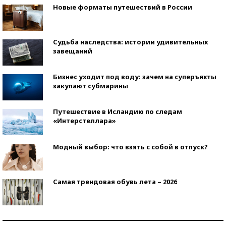
Новые форматы путешествий в России
Судьба наследства: истории удивительных
завещаний
Бизнес уходит под воду: зачем на суперъяхты
закупают субмарины
Путешествие в Исландию по следам
«Интерстеллара»
Модный выбор: что взять с собой в отпуск?
Самая трендовая обувь лета – 2026
Знаменитости и бизнесмены, добившиеся успеха
со второй попытки