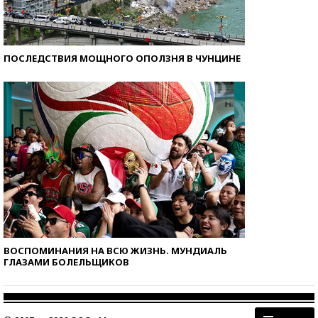
ПОСЛЕДСТВИЯ МОЩНОГО ОПОЛЗНЯ В ЧУНЦИНЕ
ВОСПОМИНАНИЯ НА ВСЮ ЖИЗНЬ. МУНДИАЛЬ
ГЛАЗАМИ БОЛЕЛЬЩИКОВ