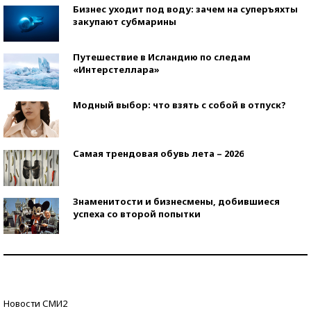
Бизнес уходит под воду: зачем на суперъяхты
закупают субмарины
Путешествие в Исландию по следам
«Интерстеллара»
Модный выбор: что взять с собой в отпуск?
Самая трендовая обувь лета – 2026
Знаменитости и бизнесмены, добившиеся
успеха со второй попытки
Как защититься от солнца на курорте?
Кто изобрел средства связи?
Новости СМИ2