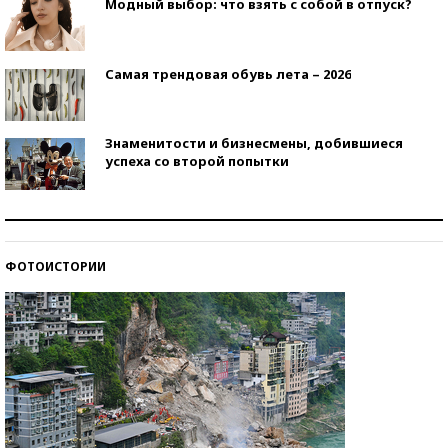
Модный выбор: что взять с собой в отпуск?
Самая трендовая обувь лета – 2026
Знаменитости и бизнесмены, добившиеся
успеха со второй попытки
Как защититься от солнца на курорте?
ФОТОИСТОРИИ
Кто изобрел средства связи?