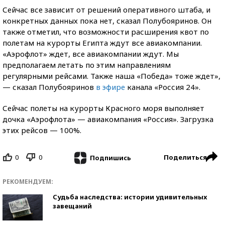
Сейчас все зависит от решений оперативного штаба, и
конкретных данных пока нет, сказал Полубояринов. Он
также отметил, что возможности расширения квот по
полетам на курорты Египта ждут все авиакомпании.
«Аэрофлот» ждет, все авиакомпании ждут. Мы
предполагаем летать по этим направлениям
регулярными рейсами. Также наша «Победа» тоже ждет»,
— сказал Полубояринов
в эфире
канала «Россия 24».
Сейчас полеты на курорты Красного моря выполняет
дочка «Аэрофлота» — авиакомпания «Россия». Загрузка
этих рейсов — 100%.
0
0
Поделиться
Подпишись
РЕКОМЕНДУЕМ:
Судьба наследства: истории удивительных
завещаний