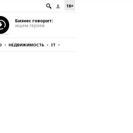
16+
Бизнес говорит:
ищем героев
О
НЕДВИЖИМОСТЬ
IT