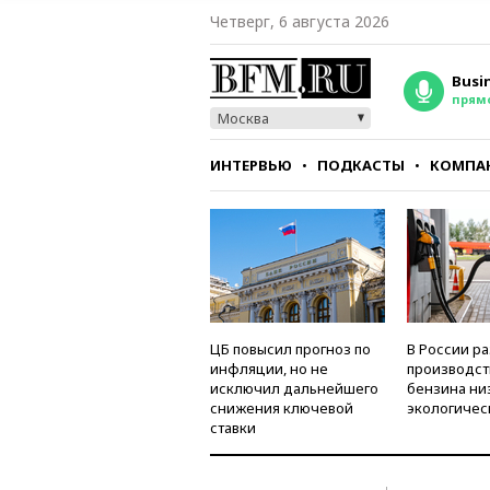
Четверг, 6 августа 2026
Busi
прям
Москва
ИНТЕРВЬЮ
ПОДКАСТЫ
КОМПА
СТИЛЬ
ТЕСТЫ
ЦБ повысил прогноз по
В России р
инфляции, но не
производст
исключил дальнейшего
бензина ни
снижения ключевой
экологичес
ставки