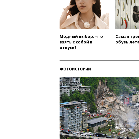
Модный выбор: что
Самая тре
взять с собой в
обувь лета
отпуск?
ФОТОИСТОРИИ