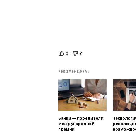
0
0
РЕКОМЕНДУЕМ:
Банки — победители
Технологи
международной
революция
премии
возможно