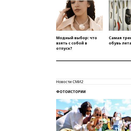
Модный выбор: что
Самая тре
взять с собой в
обувь лета
отпуск?
Новости СМИ2
ФОТОИСТОРИИ