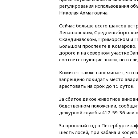
регулирования использования об
Николая Ахматовича.
Сейчас больше всего шансов встр
Левашовском, Средневыборгско
Скандинавском, Приморском и П
Большом проспекте в Комарово, 
дороге и на северном участке За
соответствующие знаки, но в сл
Комитет также напоминает, что в
запрещено покидать место аварии
арестовать на срок до 15 суток.
За сбитое дикое животное виновн
бедственном положении, сообщит
дежурной службы 417-59-36 или п
За прошлый год в Петербурге за
шесть лосей, три кабана и косуля