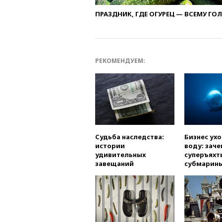
ПРАЗДНИК, ГДЕ ОГУРЕЦ — ВСЕМУ ГО
РЕКОМЕНДУЕМ:
Судьба наследства:
Бизнес ух
истории
воду: заче
удивительных
суперъяхт
завещаний
субмарин