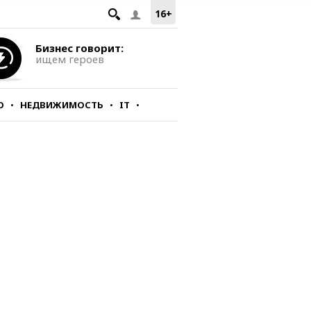
16+
Бизнес говорит:
ищем героев
О
НЕДВИЖИМОСТЬ
IT