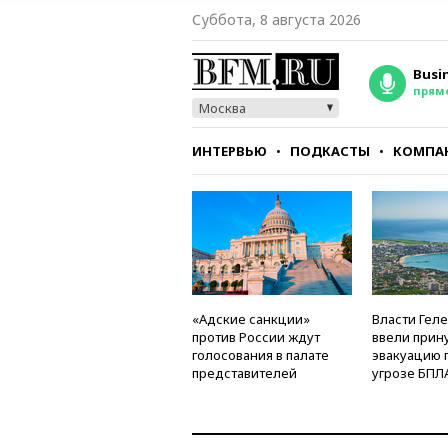
Суббота, 8 августа 2026
Busi
прям
Москва
ИНТЕРВЬЮ
ПОДКАСТЫ
КОМПА
СТИЛЬ
ТЕСТЫ
«Адские санкции»
Власти Гел
против России ждут
ввели прин
голосования в палате
эвакуацию 
представителей
угрозе БПЛ