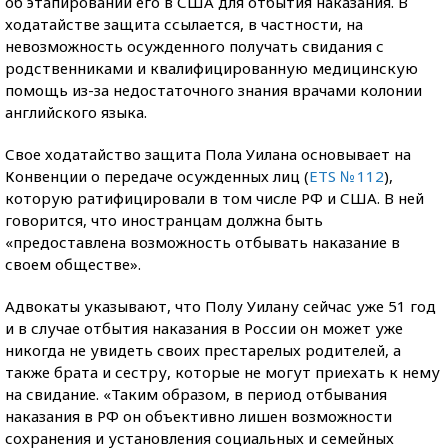
об этапировании его в США для отбытия наказания. В
ходатайстве защита ссылается, в частности, на
невозможность осужденного получать свидания с
родственниками и квалифицированную медицинскую
помощь из-за недостаточного знания врачами колонии
английского языка.
Свое ходатайство защита Пола Уилана основывает на
Конвенции о передаче осужденных лиц (
ETS № 112
),
которую ратифицировали в том числе РФ и США. В ней
говорится, что иностранцам должна быть
«предоставлена возможность отбывать наказание в
своем обществе».
Адвокаты указывают, что Полу Уилану сейчас уже 51 год
и в случае отбытия наказания в России он может уже
никогда не увидеть своих престарелых родителей, а
также брата и сестру, которые не могут приехать к нему
на свидание. «Таким образом, в период отбывания
наказания в РФ он объективно лишен возможности
сохранения и установления социальных и семейных