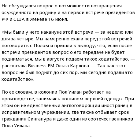
Не обсуждался вопрос о возможности возвращения
осужденного на родину и на первой встрече президентов
РФ и США в Женеве 16 июня.
«Мы были у него накануне этой встречи — за неделю или
дня за четыре. Мы намеренно ехали перед этой встречей
поговорить с Полом и пришли к выводу, что, если после
встречи президентов вопрос о его передаче не будет
подниматься, мы в августе подаем такое ходатайство, —
рассказала Business FM Ольга Карлова. — Так как этот
вопрос не был поднят до сих пор, мы сегодня подали это
ходатайство».
По ее словам, в колонии Пол Уилан работает на
производстве, занимаясь пошивом верхней одежды. При
этом он не единственный англоговорящий иностранец в
исправительном учреждении, где также отбывает срок
гражданин Сингапура и даже один из соотечественников
Пола Уилана.