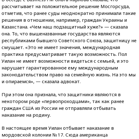
рассчитывает на положительное решение Мосгорсуда,
отметив, что ранее суды неоднократно принимали такие
решения в отношении, например, граждан Украины и
Казахстана. «Чем наш подзащитный хуже?» — сказала
она. То, что вышеназванные государства являются
республиками бывшего Советского Союза, защитницу не
смущает. «Это не имеет значения, международная
практика предусматривает такую возможность. Пол
Уилан не имеет возможности видеться с семьей, и это
нарушает гарантированное ему международным
законодательством право на семейную жизнь. На это мы
и опираемся», — сказала адвокат.
При этом она признала, что защитники являются в
некотором роде «первопроходцами», так как ранее
граждан США из России не отправляли отбывать
наказание на родину.
В настоящее время Уилан отбывает наказание в
мордовской колонии № 17. Сюда американца