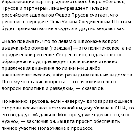
Управляющий партнер адвокатского бюро «Соколов,
Трусов и партнеры», вице-президент Гильдии
российских адвокатов Федор Трусов считает, что
решение о передаче Пола Уилана Соединенным Штатам
будет приниматься не в суде, а в других ведомствах.
«Надо понимать, что по делам о шпионаже вопрос
выдачи либо обмена [граждан] — это политическое, а не
юридическое решение. Скорее всего, подача такого
обращения в суд преследует цель исключительно
привлечения внимания по линии МИД либо
внешнеполитических, либо разведывательных ведомств.
Потому что такие вопросы — это исключительно
вопросы политики и разведки», — сказал он.
По мнению Трусова, если «наверху» договаривающиеся
стороны посчитают возможной выдачу Уилана в США, то
его выдадут. «А дальше Мосгорсуд уже сделает то, что
нужно», — заключил он. Защита просит обеспечить
личное участие Пола Уилана в процессе.