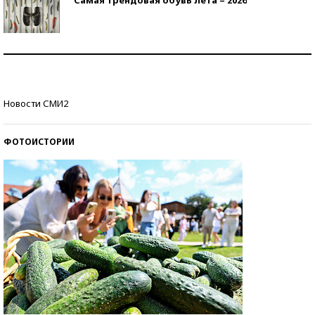
Самая трендовая обувь лета – 2026
Знаменитости и бизнесмены, добившиеся успеха
со второй попытки
Как защититься от солнца на курорте?
Новости СМИ2
ФОТОИСТОРИИ