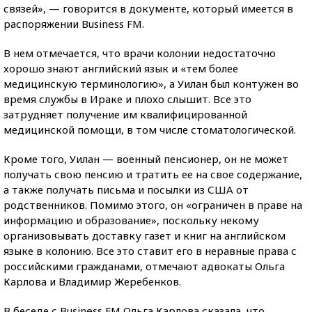
связей», — говорится в документе, который имеется в
распоряжении Business FM.
В нем отмечается, что врачи колонии недостаточно
хорошо знают английский язык и «тем более
медицинскую терминологию», а Уилан был контужен во
время службы в Ираке и плохо слышит. Все это
затрудняет получение им квалифицированной
медицинской помощи, в том числе стоматологической.
Кроме того, Уилан — военный пенсионер, он не может
получать свою пенсию и тратить ее на свое содержание,
а также получать письма и посылки из США от
родственников. Помимо этого, он «ограничен в праве на
информацию и образование», поскольку некому
организовывать доставку газет и книг на английском
языке в колонию. Все это ставит его в неравные права с
российскими гражданами, отмечают адвокаты Ольга
Карлова и Владимир Жеребенков.
В беседе с Business FM Ольга Карлова сказала, что