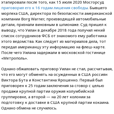
этапировали после того, как 15 июля 2020 Мосгорсуд
приговорил его к 16 годам лишения свободы
. Бывшего
морпеха США, директора по безопасности американской
компании Borg Warner, производящей автомобильные
детали, признали виновным в шпионаже. Суд пришел к
выводу, что Уилан в декабре 2018 года получил некий
список сотрудников ФСБ от знакомого ему работника
этого ведомства. Как следует из материалов дела, тот
передал американцу эту информацию на флеш-карте.
После чего Уилана задержали в московской гостинице
«Метрополь».
Однако обжаловать приговор Уилан не стал, рассчитывая,
что его могут обменять на осужденных в США россиян
Виктора Бута и Константина Ярошенко. Первый был
приговорен к 25 годам заключения за сговор с целью
продажи крупной партии оружия колумбийской
группировке, а второй — на 20 лет колонии за
подготовку к доставке в США крупной партии кокаина.
Однако обмена не случилось.