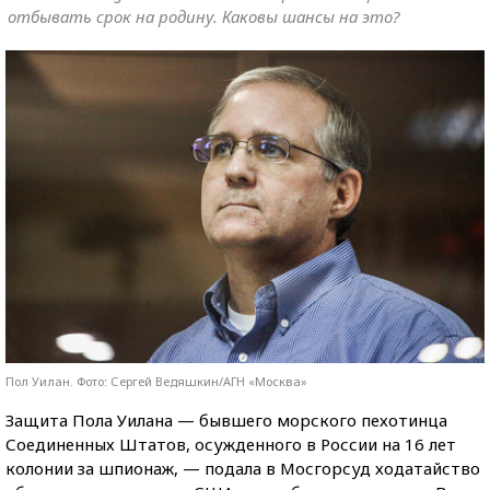
отбывать срок на родину. Каковы шансы на это?
Пол Уилан. Фото: Сергей Ведяшкин/АГН «Москва»
Защита Пола Уилана — бывшего морского пехотинца
Соединенных Штатов, осужденного в России на 16 лет
колонии за шпионаж, — подала в Мосгорсуд ходатайство