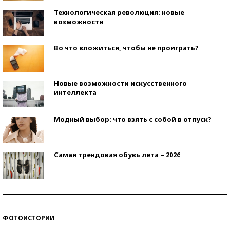
Технологическая революция: новые
возможности
Во что вложиться, чтобы не проиграть?
Новые возможности искусственного
интеллекта
Модный выбор: что взять с собой в отпуск?
Самая трендовая обувь лета – 2026
Знаменитости и бизнесмены, добившиеся успеха
со второй попытки
ФОТОИСТОРИИ
Как защититься от солнца на курорте?