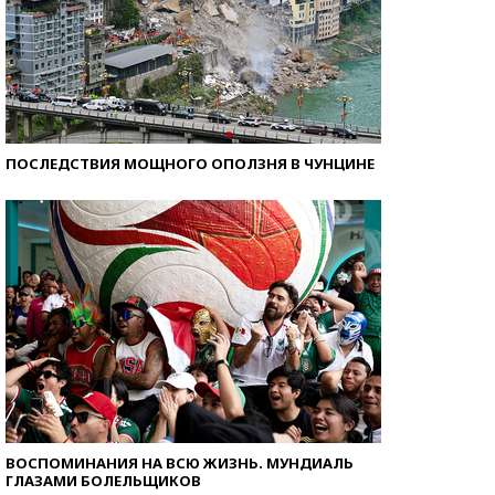
ПОСЛЕДСТВИЯ МОЩНОГО ОПОЛЗНЯ В ЧУНЦИНЕ
ВОСПОМИНАНИЯ НА ВСЮ ЖИЗНЬ. МУНДИАЛЬ
ГЛАЗАМИ БОЛЕЛЬЩИКОВ