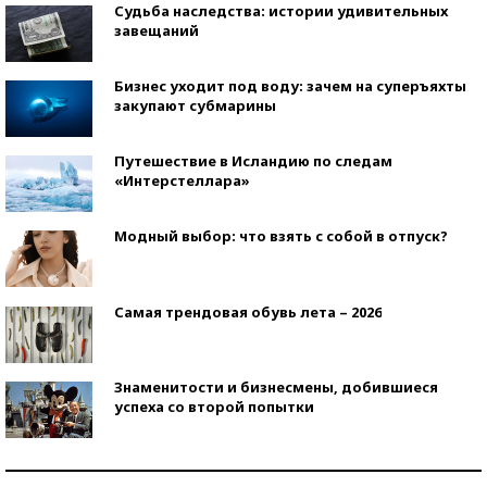
Судьба наследства: истории удивительных
завещаний
Бизнес уходит под воду: зачем на суперъяхты
закупают субмарины
Путешествие в Исландию по следам
«Интерстеллара»
Модный выбор: что взять с собой в отпуск?
Самая трендовая обувь лета – 2026
Знаменитости и бизнесмены, добившиеся
успеха со второй попытки
Как защититься от солнца на курорте?