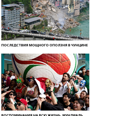
ПОСЛЕДСТВИЯ МОЩНОГО ОПОЛЗНЯ В ЧУНЦИНЕ
ВОСПОМИНАНИЯ НА ВСЮ ЖИЗНЬ. МУНДИАЛЬ