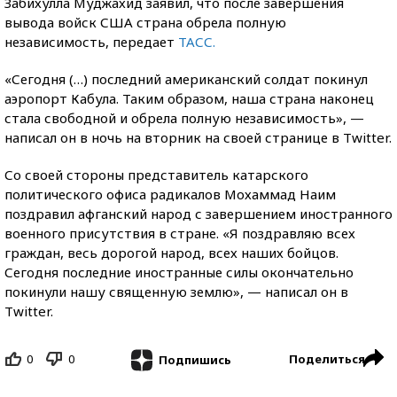
Забихулла Муджахид заявил, что после завершения
вывода войск США страна обрела полную
независимость, передает
ТАСС.
«Сегодня (…) последний американский солдат покинул
аэропорт Кабула. Таким образом, наша страна наконец
стала свободной и обрела полную независимость», —
написал он в ночь на вторник на своей странице в Twitter.
Со своей стороны представитель катарского
политического офиса радикалов Мохаммад Наим
поздравил афганский народ с завершением иностранного
военного присутствия в стране. «Я поздравляю всех
граждан, весь дорогой народ, всех наших бойцов.
Сегодня последние иностранные силы окончательно
покинули нашу священную землю», — написал он в
Twitter.
0
0
Поделиться
Подпишись