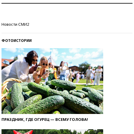
Рекорды ЕГЭ: в каких регионах больше всего
стобалльников?
Самые модные пляжи — 2026
Новости СМИ2
ФОТОИСТОРИИ
ПРАЗДНИК, ГДЕ ОГУРЕЦ — ВСЕМУ ГОЛОВА!