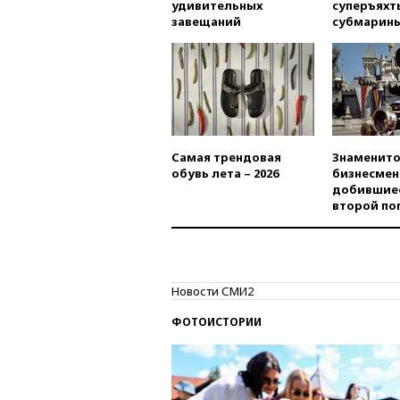
удивительных
суперъяхт
завещаний
субмарин
Самая трендовая
Знаменито
обувь лета – 2026
бизнесмен
добившиес
второй по
Новости СМИ2
ФОТОИСТОРИИ