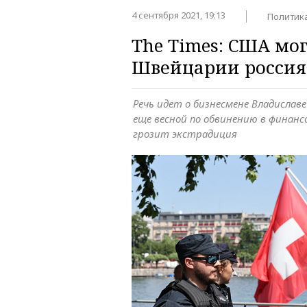
4 сентября 2021, 19:13
Политик
The Times: США мо
Швейцарии россия
Речь идет о бизнесмене Владислав
еще весной по обвинению в финан
грозит экстрадиция