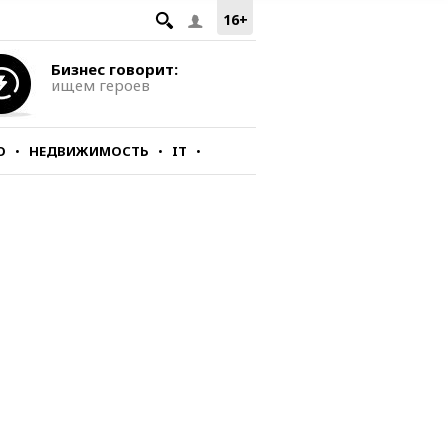
16+
Бизнес говорит:
ищем героев
О
НЕДВИЖИМОСТЬ
IT