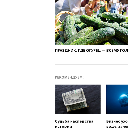
ПРАЗДНИК, ГДЕ ОГУРЕЦ — ВСЕМУ ГО
РЕКОМЕНДУЕМ:
Судьба наследства:
Бизнес ух
истории
воду: заче