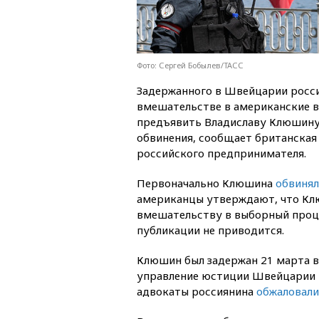
Фото: Сергей Бобылев/ТАСС
Задержанного в Швейцарии росс
вмешательстве в американские 
предъявить Владиславу Клюшин
обвинения, сообщает британская
российского предпринимателя.
Первоначально Клюшина
обвиня
американцы утверждают, что Кл
вмешательству в выборный процес
публикации не приводится.
Клюшин был задержан 21 марта в
управление юстиции Швейцарии п
адвокаты россиянина
обжаловали