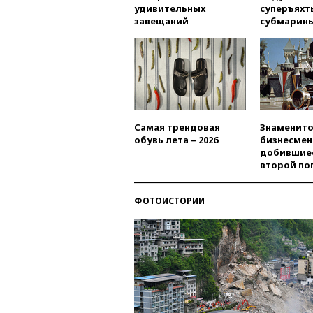
удивительных
суперъяхт
завещаний
субмарин
Самая трендовая
Знаменито
обувь лета – 2026
бизнесмен
добившиес
второй по
ФОТОИСТОРИИ