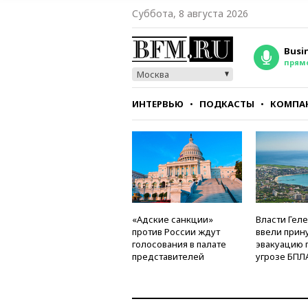
Суббота, 8 августа 2026
Busi
прям
Москва
ИНТЕРВЬЮ
ПОДКАСТЫ
КОМПА
СТИЛЬ
ТЕСТЫ
«Адские санкции»
Власти Гел
против России ждут
ввели прин
голосования в палате
эвакуацию 
представителей
угрозе БПЛ