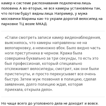
камер к системе распознавания подключена лишь
половина. А во-вторых, не все камеры установлены так,
что потом будут видны лица. Например, у мужа
москвички Марины как-то украли дорогой велосипед на
парковке ТЦ возле МКАД.
«Стали смотреть записи камер видеонаблюдения,
выяснилось, что камеры направлены не на
велопарковку, а немножко вбок. Было видно часть
ноги преступника в черном. Кража была
совершена буквально за три секунды, то есть это
был профессионал, который специально
отслеживает велосипеды, смотрит, как они были
пристегнуты, и просто перекусывает все очень
быстро. Затем муж позвонил в полицию, сделал
заявление, долго полицию ждал, которая
приехала, открыла дело».
Но чаще всего до уголовного дела не доходит и вовсе.