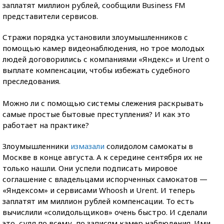
заплатят миллион рублей, сообщили Business FM
представители сервисов.
Стражи порядка установили злоумышленников с
помощью камер видеонаблюдения, но трое молодых
людей договорились с компаниями «Яндекс» и Urent о
выплате компенсации, чтобы избежать судебного
преследования.
Можно ли с помощью системы слежения раскрывать
самые простые бытовые преступления? И как это
работает на практике?
Злоумышленники
измазали
солидолом самокаты в
Москве в конце августа. А к середине сентября их не
только нашли. Они успели подписать мировое
соглашение с владельцами испорченных самокатов —
«Яндексом» и сервисами Whoosh и Urent. И теперь
заплатят им миллион рублей компенсации. То есть
вычислили «солидольщиков» очень быстро. И сделали
это, судя по всему, по записям камер наблюдения. Ими