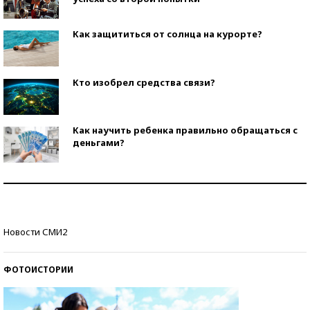
Как защититься от солнца на курорте?
Кто изобрел средства связи?
Как научить ребенка правильно обращаться с
деньгами?
Рекорды ЕГЭ: в каких регионах больше всего
стобалльников?
Самые модные пляжи — 2026
Новости СМИ2
ФОТОИСТОРИИ