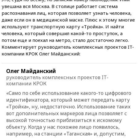
увешана вся Москва. В столице работает система
распознавания лиц, которая позволяет узнать человека,
даже если он в медицинской маске. Плюс к этому многие
используют транспортную карту «Тройка». И найти
человека, который совершил какой-то проступок, а
потом еще и поехал на метро, стало достаточно легко.
Комментирует руководитель комплексных проектов IT-
компании КРОК Олег Майданский:
Олег Майданский
руководитель комплексных проектов IT-
компании КРОК
«Само по себе использование какого-то цифрового
идентификатора, который может передать карту
«Тройка», ну, недостаточно. Использование таких
вот дополнительных маркеров лица позволяет с
высокой точностью приблизиться к искомому
объекту. Когда у нас похожее лицо появилось,
например, на станции
«
Таганская
»
и, допустим,