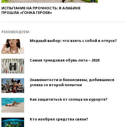
ИСПЫТАНИЕ НА ПРОЧНОСТЬ: В АЛАБИНЕ
ПРОШЛА «ГОНКА ГЕРОЕВ»
РЕКОМЕНДУЕМ:
Модный выбор: что взять с собой в отпуск?
Самая трендовая обувь лета – 2026
Знаменитости и бизнесмены, добившиеся
успеха со второй попытки
Как защититься от солнца на курорте?
Кто изобрел средства связи?