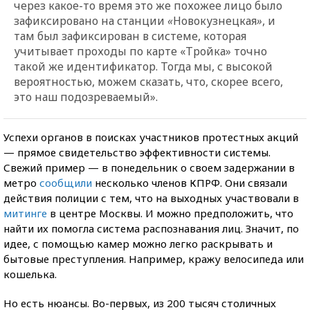
через какое-то время это же похожее лицо было
зафиксировано на станции
«
Новокузнецкая
»
, и
там был зафиксирован в системе, которая
учитывает проходы по карте «Тройка» точно
такой же идентификатор. Тогда мы, с высокой
вероятностью, можем сказать, что, скорее всего,
это наш подозреваемый».
Успехи органов в поисках участников протестных акций
— прямое свидетельство эффективности системы.
Свежий пример — в понедельник о своем задержании в
метро
сообщили
несколько членов КПРФ. Они связали
действия полиции с тем, что на выходных участвовали в
митинге
в центре Москвы. И можно предположить, что
найти их помогла система распознавания лиц. Значит, по
идее, с помощью камер можно легко раскрывать и
бытовые преступления. Например, кражу велосипеда или
кошелька.
Но есть нюансы. Во-первых, из 200 тысяч столичных