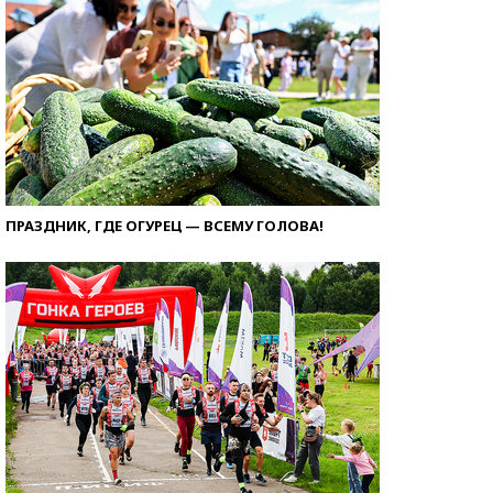
ПРАЗДНИК, ГДЕ ОГУРЕЦ — ВСЕМУ ГОЛОВА!