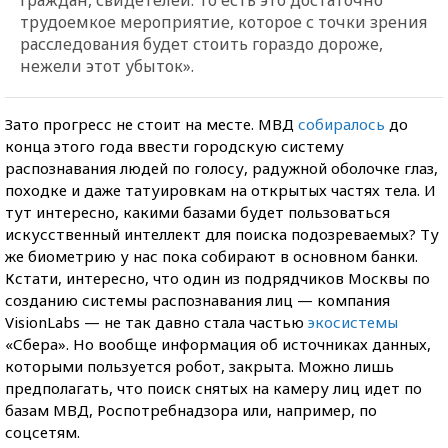
трудоемкое мероприятие, которое с точки зрения
расследования будет стоить гораздо дороже,
нежели этот убыток».
Зато прогресс не стоит на месте. МВД
собиралось
до
конца этого года ввести городскую систему
распознавания людей по голосу, радужной оболочке глаз,
походке и даже татуировкам на открытых частях тела. И
тут интересно, какими базами будет пользоваться
искусственный интеллект для поиска подозреваемых? Ту
же биометрию у нас пока собирают в основном банки.
Кстати, интересно, что один из подрядчиков Москвы по
созданию системы распознавания лиц — компания
VisionLabs — не так давно стала частью
экосистемы
«Сбера». Но вообще информация об источниках данных,
которыми пользуется робот, закрыта. Можно лишь
предполагать, что поиск снятых на камеру лиц идет по
базам МВД, Роспотребнадзора или, например, по
соцсетям.