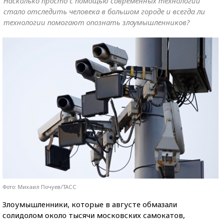
Насколько просто с помощью современных технологий
стало отследить человека в большом городе и всегда ли
технологии помогают опознать злоумышленников?
Фото: Михаил Почуев/ТАСС
Злоумышленники, которые в августе обмазали
солидолом около тысячи московских самокатов,