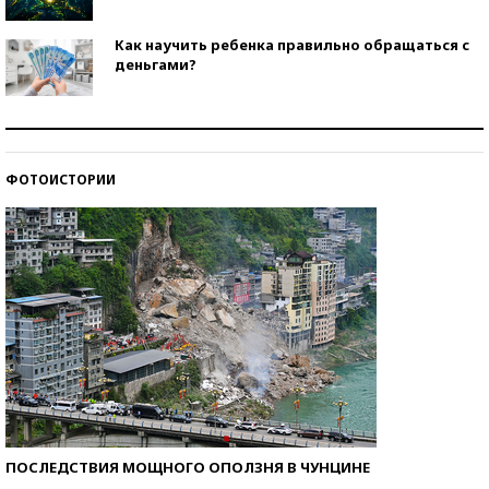
Как научить ребенка правильно обращаться с
деньгами?
Рекорды ЕГЭ: в каких регионах больше всего
стобалльников?
ФОТОИСТОРИИ
Самые модные пляжи — 2026
ПОСЛЕДСТВИЯ МОЩНОГО ОПОЛЗНЯ В ЧУНЦИНЕ