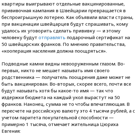
квартиры выигрывают отдельные вакцинированные,
прививочная кампания в Швейцарии превращается в
беспроигрышную лотерею. Как объявили власти страны,
при вакцинации швейцарцев будут спрашивать, кому
удалось их уговорить сделать прививку — и этому
человеку будут
отправлять
подарочный сертификат на
50 швейцарских франков. По мнению правительства,
«кооперация населения должна поощряться».
Подводные камни видны невооруженным глазом. Во-
первых, никто не мешает называть имя своего
родственника — получатель поощрения даже может не
быть вакцинирован. Во-вторых, скорее всего, почти все
будут называть хотя бы какое-то имя — так что
издержки бюджета на каждый укол вырастут на 50
франков. Наконец, сумма не то чтобы впечатляющая. В
пересчете на российскую валюту это 4 тысячи рублей, а с
учетом паритета покупательной способности —
примерно 1 тысяча, отмечает жительница Цюриха
Евгения: