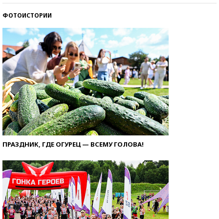
ФОТОИСТОРИИ
ПРАЗДНИК, ГДЕ ОГУРЕЦ — ВСЕМУ ГОЛОВА!