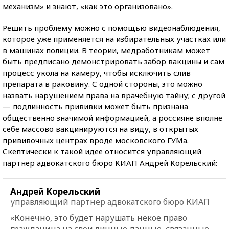
механизм» и знают, «как это организовано».
Решить проблему можно с помощью видеонаблюдения,
которое уже применяется на избирательных участках или
в машинах полиции. В теории, медработникам может
быть предписано демонстрировать забор вакцины и сам
процесс укола на камеру, чтобы исключить слив
препарата в раковину. С одной стороны, это можно
назвать нарушением права на врачебную тайну; с другой
— подлинность прививки может быть признана
общественно значимой информацией, а россияне вполне
себе массово вакцинируются на виду, в открытых
прививочных центрах вроде московского ГУМа.
Скептически к такой идее относится управляющий
партнер адвокатского бюро КИАП Андрей Корельский:
Андрей Корельский
управляющий партнер адвокатского бюро КИАП
«Конечно, это будет нарушать некое право
гражданина на свои личные данные, связанные