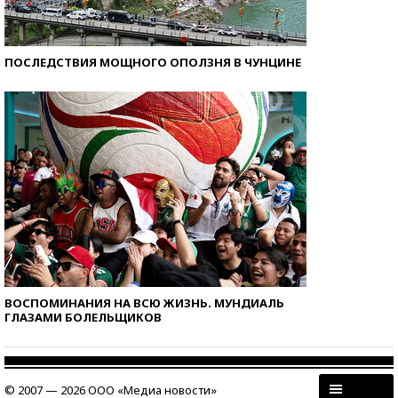
ПОСЛЕДСТВИЯ МОЩНОГО ОПОЛЗНЯ В ЧУНЦИНЕ
ВОСПОМИНАНИЯ НА ВСЮ ЖИЗНЬ. МУНДИАЛЬ
ГЛАЗАМИ БОЛЕЛЬЩИКОВ
© 2007 — 2026 ООО «Медиа новости»