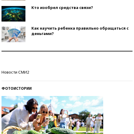
Кто изобрел средства связи?
Как научить ребенка правильно обращаться с
деньгами?
Рекорды ЕГЭ: в каких регионах больше всего
стобалльников?
Самые модные пляжи — 2026
Новости СМИ2
ФОТОИСТОРИИ