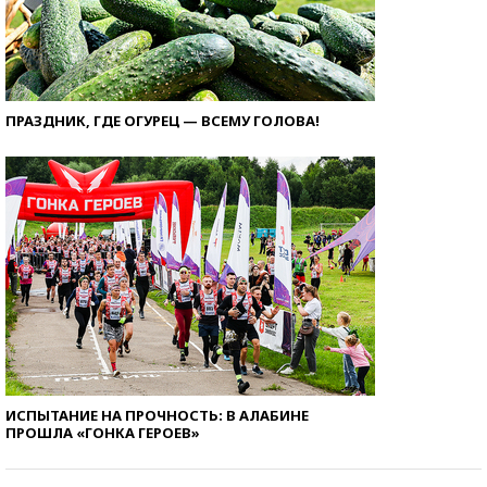
ПРАЗДНИК, ГДЕ ОГУРЕЦ — ВСЕМУ ГОЛОВА!
ИСПЫТАНИЕ НА ПРОЧНОСТЬ: В АЛАБИНЕ
ПРОШЛА «ГОНКА ГЕРОЕВ»