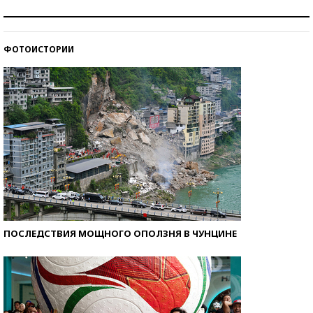
Рекорды ЕГЭ: в каких регионах больше всего
стобалльников?
ФОТОИСТОРИИ
Самые модные пляжи — 2026
ПОСЛЕДСТВИЯ МОЩНОГО ОПОЛЗНЯ В ЧУНЦИНЕ