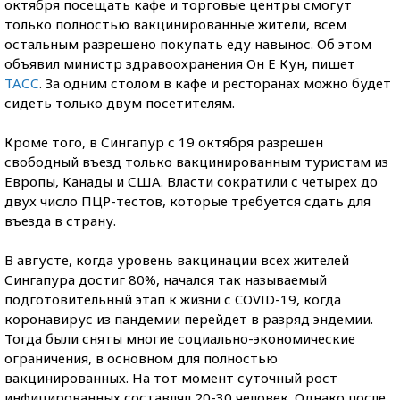
октября посещать кафе и торговые центры смогут
только полностью вакцинированные жители, всем
остальным разрешено покупать еду навынос. Об этом
объявил министр здравоохранения Он Е Кун, пишет
ТАСС
. За одним столом в кафе и ресторанах можно будет
сидеть только двум посетителям.
Кроме того, в Сингапур с 19 октября разрешен
свободный въезд только вакцинированным туристам из
Европы, Канады и США. Власти сократили с четырех до
двух число ПЦР-тестов, которые требуется сдать для
въезда в страну.
В августе, когда уровень вакцинации всех жителей
Сингапура достиг 80%, начался так называемый
подготовительный этап к жизни с COVID-19, когда
коронавирус из пандемии перейдет в разряд эндемии.
Тогда были сняты многие социально-экономические
ограничения, в основном для полностью
вакцинированных. На тот момент суточный рост
инфицированных составлял 20-30 человек. Однако после