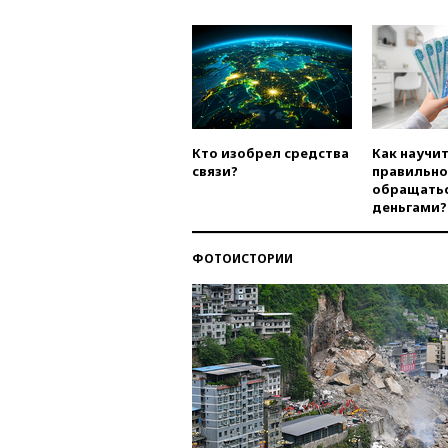
Кто изобрел средства
Как научи
связи?
правильно
обращатьс
деньгами?
ФОТОИСТОРИИ