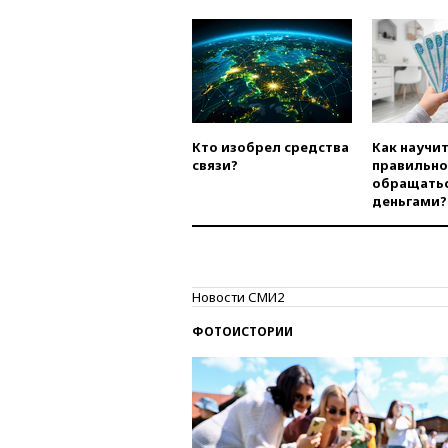
Кто изобрел средства
Как научи
связи?
правильно
обращатьс
деньгами?
Новости СМИ2
ФОТОИСТОРИИ