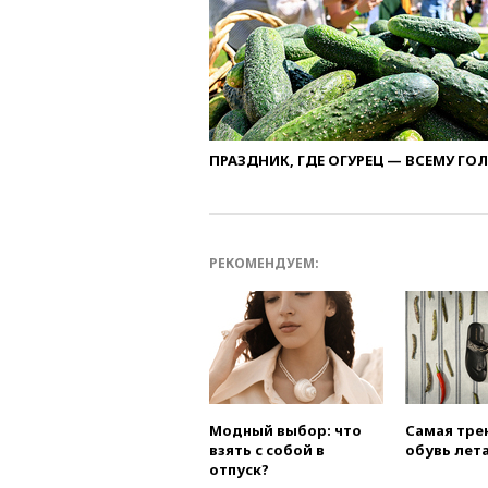
ПРАЗДНИК, ГДЕ ОГУРЕЦ — ВСЕМУ ГО
РЕКОМЕНДУЕМ:
Модный выбор: что
Самая тре
взять с собой в
обувь лета
отпуск?