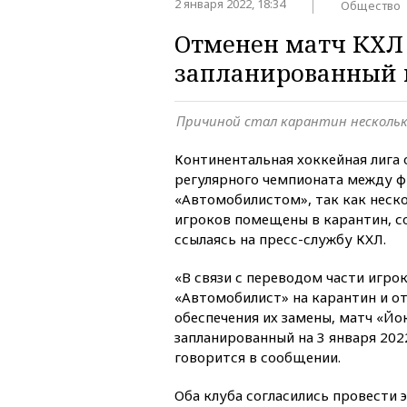
2 января 2022, 18:34
Общество
Отменен матч КХЛ
запланированный н
Причиной стал карантин нескольк
Континентальная хоккейная лига
регулярного чемпионата между 
«Автомобилистом», так как неск
игроков помещены в карантин, 
ссылаясь на пресс-службу КХЛ.
«В связи с переводом части игро
«Автомобилист» на карантин и о
обеспечения их замены, матч «Й
запланированный на 3 января 2022
говорится в сообщении.
Оба клуба согласились провести э