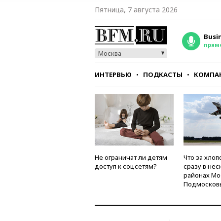
Пятница, 7 августа 2026
Busi
прям
Москва
ИНТЕРВЬЮ
ПОДКАСТЫ
КОМПА
СТИЛЬ
ТЕСТЫ
Не ограничат ли детям
Что за хлоп
доступ к соцсетям?
сразу в нес
районах Мо
Подмосков