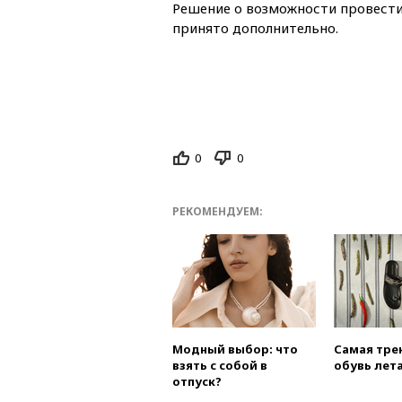
Решение о возможности провести
принято дополнительно.
0
0
РЕКОМЕНДУЕМ:
Модный выбор: что
Самая тре
взять с собой в
обувь лета
отпуск?