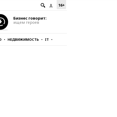
16+
Бизнес говорит:
ищем героев
О
НЕДВИЖИМОСТЬ
IT