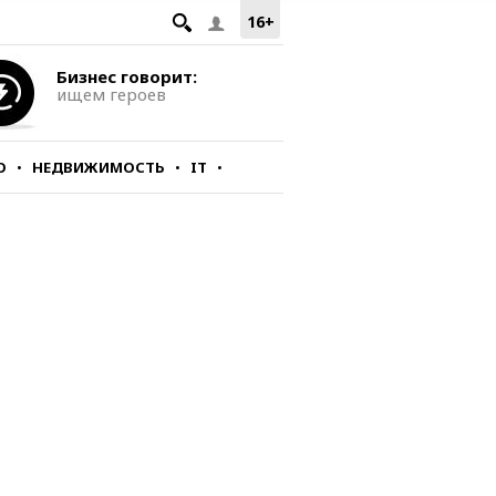
16+
Бизнес говорит:
ищем героев
О
НЕДВИЖИМОСТЬ
IT