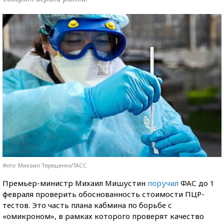
Фото: Михаил Терещенко/ТАСС
Премьер-министр Михаил Мишустин
поручил
ФАС до 1
февраля проверить обоснованность стоимости ПЦР-
тестов. Это часть плана кабмина по борьбе с
«омикроном», в рамках которого проверят качество