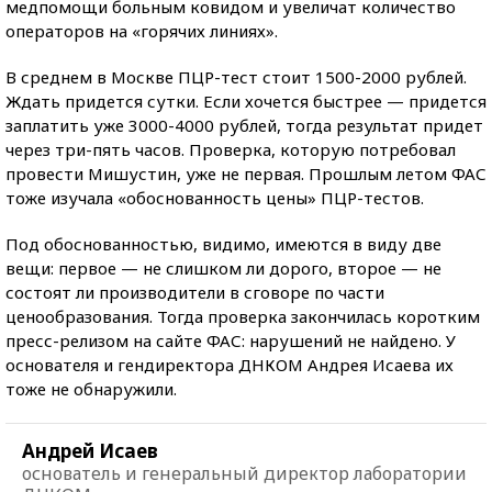
медпомощи больным ковидом и увеличат количество
операторов на «горячих линиях».
В среднем в Москве ПЦР-тест стоит 1500-2000 рублей.
Ждать придется сутки. Если хочется быстрее — придется
заплатить уже 3000-4000 рублей, тогда результат придет
через три-пять часов. Проверка, которую потребовал
провести Мишустин, уже не первая. Прошлым летом ФАС
тоже изучала «обоснованность цены» ПЦР-тестов.
Под обоснованностью, видимо, имеются в виду две
вещи: первое — не слишком ли дорого, второе — не
состоят ли производители в сговоре по части
ценообразования. Тогда проверка закончилась коротким
пресс-релизом на сайте ФАС: нарушений не найдено. У
основателя и гендиректора ДНКОМ Андрея Исаева их
тоже не обнаружили.
Андрей Исаев
основатель и генеральный директор лаборатории