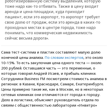
роботизированную систему выделения, которую
тоже надо как-то отбивать. Также в цену входит
аренда и цена площадки, куда приходит
пациент, если это аэропорт, то аэропорт требует
свою долю от продаж, если это аренда в каких-то
проходных местах в центре города, тоже надо
понимать, что коммерческая недвижимость
сейчас весьма дорога».
Сама тест-система и пластик составляют малую долю
конечной цены анализа.
По словам экспертов
, это около
10-15%. То есть закупочная цена одного теста — около
200 рублей. Оставшаяся часть — это переменные, о
которых говорил Андрей Исаев, и прибыль клиники.
Сотрудники Business FM посмотрели стоимость анализа в
регионах: в Казани, Краснодаре, Самаре, Екатеринбурге.
Цены примерно такие же, как в Москве, но в некоторых
сетевых клиниках они отличаются от города к городу.
Дело в логистике, объясняет руководитель отдела по
связям с общественностью лаборатории «Инвитро»