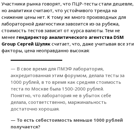
Участники рынка говорят, что ПЦР-тесты стали дешевле,
но аналитики считают, что устойчивого тренда на
снижение цены нет. К тому же много производных для
лабораторной диагностики завозится из-за рубежа,
стоимость тестов зависит от курса валюты. Тем не
менее
гендиректор аналитического агентства DSM
Group Сергей Шуляк
считает, что, даже учитывая все эти
факторы, цена неоправданно высокая:
— В свое время для ПМЭФ лаборатория,
аккредитованная этим форумом, делала тесты за
1000 рублей, в то время как средняя стоимость
теста по Москве была 1500-2000 рублей.
Понятно, что лаборатория не в убыток себе
делала, соответственно, маржинальность
достаточно хорошая.
— То есть себестоимость меньше 1000 рублей
получается?