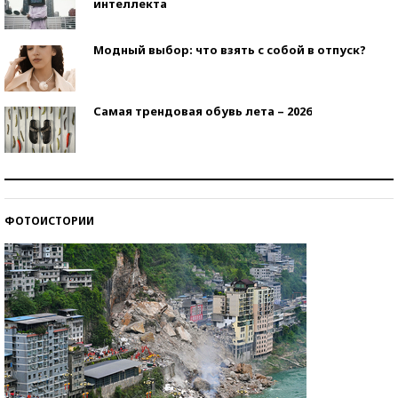
интеллекта
Модный выбор: что взять с собой в отпуск?
Самая трендовая обувь лета – 2026
Знаменитости и бизнесмены, добившиеся успеха
со второй попытки
ФОТОИСТОРИИ
Как защититься от солнца на курорте?