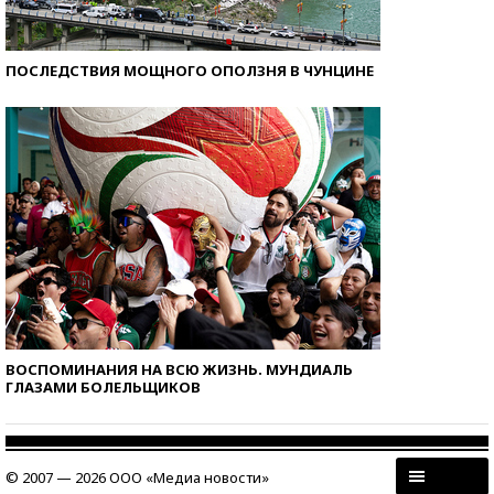
ПОСЛЕДСТВИЯ МОЩНОГО ОПОЛЗНЯ В ЧУНЦИНЕ
ВОСПОМИНАНИЯ НА ВСЮ ЖИЗНЬ. МУНДИАЛЬ
ГЛАЗАМИ БОЛЕЛЬЩИКОВ
© 2007 — 2026 ООО «Медиа новости»