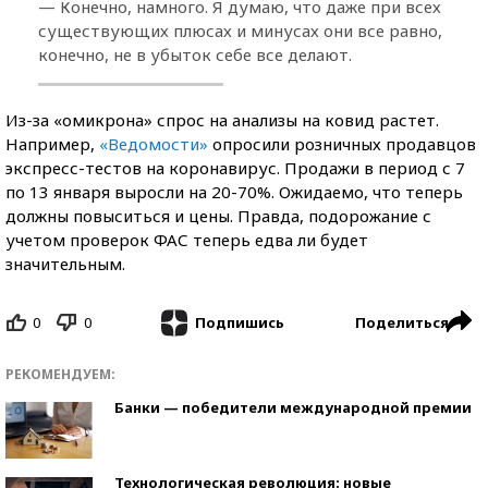
— Конечно, намного. Я думаю, что даже при всех
существующих плюсах и минусах они все равно,
конечно, не в убыток себе все делают.
Из-за «омикрона» спрос на анализы на ковид растет.
Например,
«Ведомости»
опросили розничных продавцов
экспресс-тестов на коронавирус. Продажи в период с 7
по 13 января выросли на 20-70%. Ожидаемо, что теперь
должны повыситься и цены. Правда, подорожание с
учетом проверок ФАС теперь едва ли будет
значительным.
0
0
Поделиться
Подпишись
РЕКОМЕНДУЕМ:
Банки — победители международной премии
Технологическая революция: новые