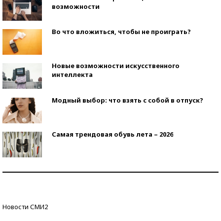
возможности
Во что вложиться, чтобы не проиграть?
Новые возможности искусственного
интеллекта
Модный выбор: что взять с собой в отпуск?
Самая трендовая обувь лета – 2026
Знаменитости и бизнесмены, добившиеся успеха
со второй попытки
Как защититься от солнца на курорте?
Новости СМИ2