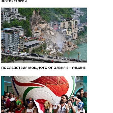
ФОТОИСТОРИИ
Кто изобрел средства связи?
ПОСЛЕДСТВИЯ МОЩНОГО ОПОЛЗНЯ В ЧУНЦИНЕ