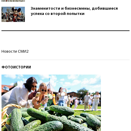
Знаменитости и бизнесмены, добившиеся
успеха со второй попытки
Как защититься от солнца на курорте?
Кто изобрел средства связи?
Новости СМИ2
ФОТОИСТОРИИ