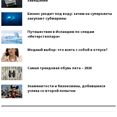
завещаний
Бизнес уходит под воду: зачем на суперъяхты
закупают субмарины
Путешествие в Исландию по следам
«Интерстеллара»
Модный выбор: что взять с собой в отпуск?
Самая трендовая обувь лета – 2026
Знаменитости и бизнесмены, добившиеся
успеха со второй попытки
Как защититься от солнца на курорте?