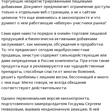
торгующих незарегистрированными пищевыми
добавками. Документ предполагает ограничение доступа
только к отдельным веб-страницам, а не к сайтам
целиком. Что еще изменилось в законопроекте и что
думают о нем работающие «вбелую» участники рынка?
Сама идея навести порядок в онлайн-торговле пищевой
продукцией и биологически активными добавками
заслуживает, как минимум, обсуждения и проработки.
То, что предлагают сегодня недобросовестные
продавцы, зачастую содержит сильнодействующие или
даже запрещенные в России компоненты. При этом такие
продукты еще и рекламируются как чудодейственные
препараты, способные спасти от многих болезней,
решить проблемы с лишним весом, бессонницей и много
с чем еще. Мягко говоря, не всегда обещания
соответствуют действительности.
Однако первоначальная версия законопроекта,
подготовленного зампредседателя Госдумы Сергеем
Неверовым, вызвала неоднозначную реакцию. В ней