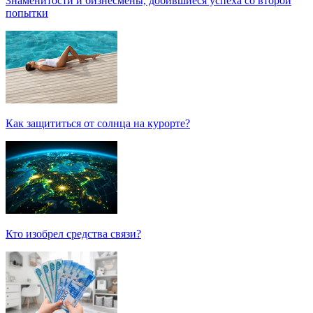
Знаменитости и бизнесмены, добившиеся успеха со второй
попытки
Как защититься от солнца на курорте?
Кто изобрел средства связи?