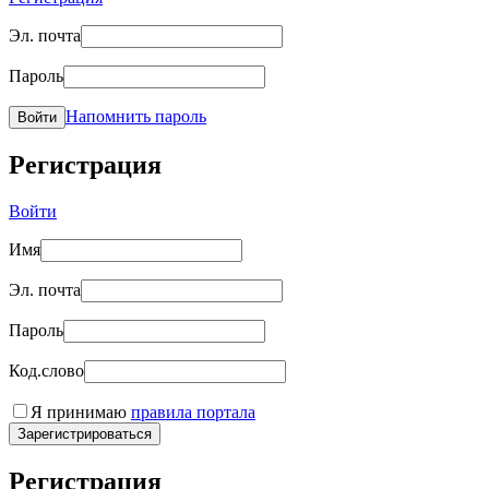
Эл. почта
Пароль
Напомнить пароль
Войти
Регистрация
Войти
Имя
Эл. почта
Пароль
Код.слово
Я принимаю
правила портала
Зарегистрироваться
Регистрация