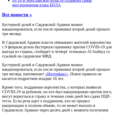
09:18
В Ярославской области отражена самая
массированная атака БПЛА
Все новости »
Бустерной дозой в Саудовской Аравии можно
вакцинироваться, если после прививки второй дозой прошло
три месяца
В Саудовской Аравии власти обязывают жителей королевства
с 9 февраля делать бустерную прививку против COVID-19 для
выезда из страны, сообщает в четверг телеканал Al Arabiya со
ссылкой на саудовское МВД.
Бустерной дозой в Саудовской Аравии можно
вакцинироваться, если после прививки второй дозой прошло
три месяца, напоминает
«Интерфакс»
. Новое правило не
касается подростков младше 16 лет.
Кроме того, подданные королевства, у которых выявили
COVID-19 за рубежом, но кто был вакцинирован против него,
могут вернуться в страну в течение семи дней без сдачи ПЦР-
теста. Если речь идет о подданном, кто не прошел
вакцинацию в полном объеме, то он может въехать в
Саудовскую Аравию через десять дней с момента получения