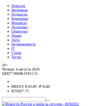
Новости
Интервью
Подкасты
Компании
Финансы
Политика
Общество
Право
Авто
Недвижимость
IT
Стиль
Тесты
16+
Четверг, 6 августа 2026
ЦБ
$
77.96
€
88.91
¥
11.51
BRENT
$
83.89
/ ₽
6540
RTS
827.75