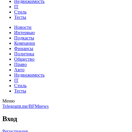
Недвижимость
IT
Стиль
Тесты
Новости
Интервью
Подкасты
Компании
Финансы
Политика
Общество
Право
Авто
Недвижимость
IT
Стиль
Тесты
Меню
Telegram
t.me/BFMnews
Вход
Регистрация