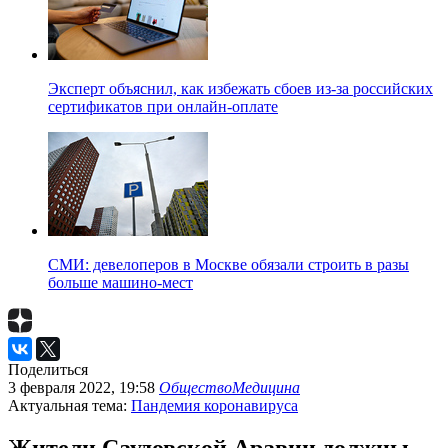
Эксперт объяснил, как избежать сбоев из-за российских
сертификатов при онлайн-оплате
СМИ: девелоперов в Москве обязали строить в разы
больше машино-мест
Поделиться
3 февраля 2022, 19:58
Общество
Медицина
Актуальная тема:
Пандемия коронавируса
Жители Саудовской Аравии должны