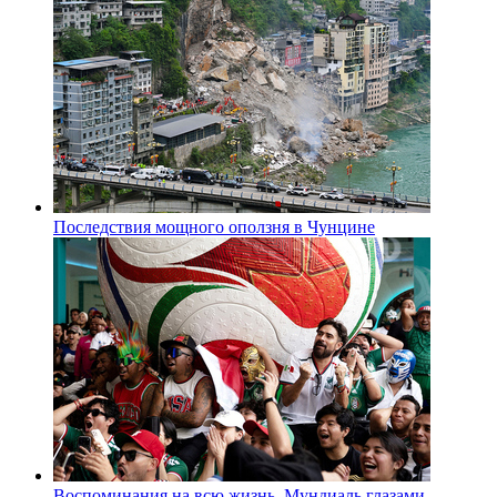
Последствия мощного оползня в Чунцине
Воспоминания на всю жизнь. Мундиаль глазами