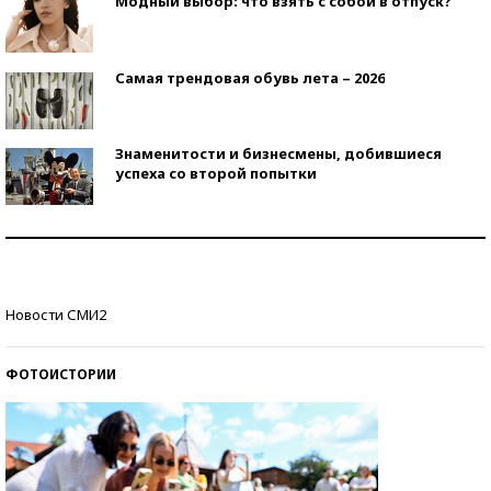
Модный выбор: что взять с собой в отпуск?
Самая трендовая обувь лета – 2026
Знаменитости и бизнесмены, добившиеся
успеха со второй попытки
Как защититься от солнца на курорте?
Кто изобрел средства связи?
Новости СМИ2
ФОТОИСТОРИИ