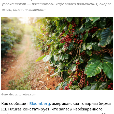
успокаивают — посетители кафе этого повышения, скорее
всего, даже не заметят
Фото: depositphotos.com
Как сообщает
Bloomberg
, американская товарная биржа
ICE Futures констатирует, что запасы необжаренного