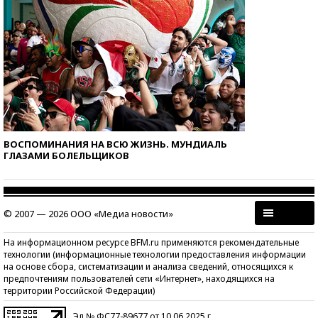
ВОСПОМИНАНИЯ НА ВСЮ ЖИЗНЬ. МУНДИАЛЬ
ГЛАЗАМИ БОЛЕЛЬЩИКОВ
© 2007 — 2026 ООО «Медиа новости»
На информационном ресурсе BFM.ru применяются рекомендательные
технологии (информационные технологии предоставления информации
на основе сбора, систематизации и анализа сведений, относящихся к
предпочтениям пользователей сети «Интернет», находящихся на
территории Российской Федерации)
Эл № ФС77-89677 от 10.06.2025 г.