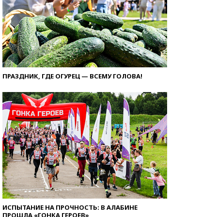
ПРАЗДНИК, ГДЕ ОГУРЕЦ — ВСЕМУ ГОЛОВА!
ИСПЫТАНИЕ НА ПРОЧНОСТЬ: В АЛАБИНЕ
ПРОШЛА «ГОНКА ГЕРОЕВ»