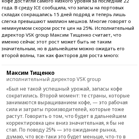
кофе достигли самого низкого уровня за последние 22
года. В среду ICE сообщила, что запасы на портовых
складах сокращались 15 дней подряд и теперь лишь
слегка превышают миллион мешков. Многие говорят о
неминуемом скором росте цен на 25%. Исполнительный
директор VSK group Максим Тищенко считает, что
именно сейчас этот рост может быть не таким
значительным, но в дальнейшем можно ожидать его
второй волны, так как факторов для роста много:
Максим Тищенко
исполнительный директор VSK group
«Был не такой успешный урожай, запасы кофе
сократились. Второй момент: те страны, которые
занимаются выращиванием кофе, — это рабочая
сила и затраты производителей, которые тоже
растут. Говорить о том, что будет в дальнейшем
корректировка цен вниз значительная, я бы не
стал. По поводу 25% — это ожидание рынка,
думаю, что все-таки это будет меньше, что-то в