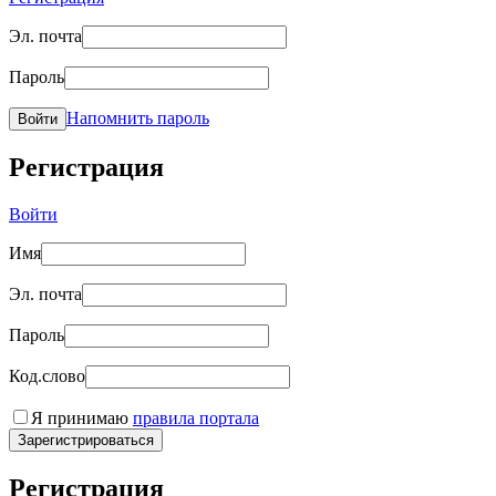
Эл. почта
Пароль
Напомнить пароль
Войти
Регистрация
Войти
Имя
Эл. почта
Пароль
Код.слово
Я принимаю
правила портала
Зарегистрироваться
Регистрация