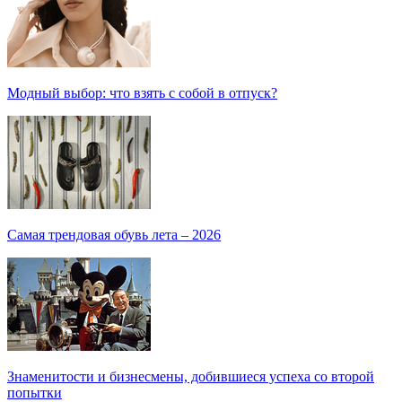
Модный выбор: что взять с собой в отпуск?
Самая трендовая обувь лета – 2026
Знаменитости и бизнесмены, добившиеся успеха со второй
попытки