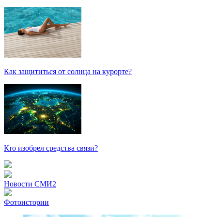
Как защититься от солнца на курорте?
Кто изобрел средства связи?
Новости СМИ2
Фотоистории