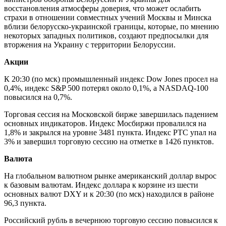
восстановления атмосферы доверия, что может ослабить
страхи в отношении совместных учений Москвы и Минска
вблизи белорусско-украинской границы, которые, по мнению
некоторых западных политиков, создают предпосылки для
вторжения на Украину с территории Белоруссии.
Акции
К 20:30 (по мск) промышленный индекс Dow Jones просел на
0,4%, индекс S&P 500 потерял около 0,1%, а NASDAQ-100
повысился на 0,7%.
Торговая сессия на Московской бирже завершилась падением
основных индикаторов. Индекс Мосбиржи провалился на
1,8% и закрылся на уровне 3481 пункта. Индекс РТС упал на
3% и завершил торговую сессию на отметке в 1426 пунктов.
Валюта
На глобальном валютном рынке американский доллар вырос
к базовым валютам. Индекс доллара к корзине из шести
основных валют DXY и к 20:30 (по мск) находился в районе
96,3 пункта.
Российский рубль в вечернюю торговую сессию повысился к