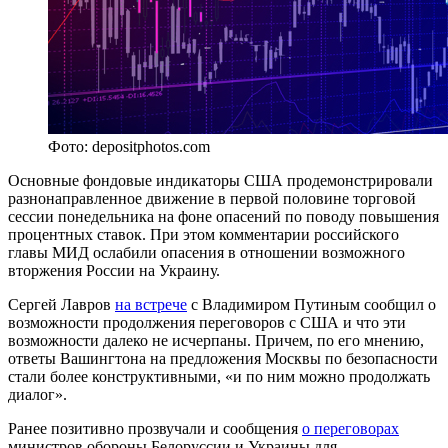
Фото: depositphotos.com
Основные фондовые индикаторы США продемонстрировали
разнонаправленное движение в первой половине торговой
сессии понедельника на фоне опасений по поводу повышения
процентных ставок. При этом комментарии российского
главы МИД ослабили опасения в отношении возможного
вторжения России на Украину.
Сергей Лавров
на встрече
с Владимиром Путиным сообщил о
возможности продолжения переговоров с США и что эти
возможности далеко не исчерпаны. Причем, по его мнению,
ответы Вашингтона на предложения Москвы по безопасности
стали более конструктивными, «и по ним можно продолжать
диалог».
Ранее позитивно прозвучали и сообщения
о переговорах
министров обороны Белоруссии и Украины для