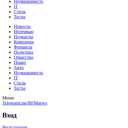
Недвижимость
IT
Стиль
Тесты
Новости
Интервью
Подкасты
Компании
Финансы
Политика
Общество
Право
Авто
Недвижимость
IT
Стиль
Тесты
Меню
Telegram
t.me/BFMnews
Вход
Регистрация