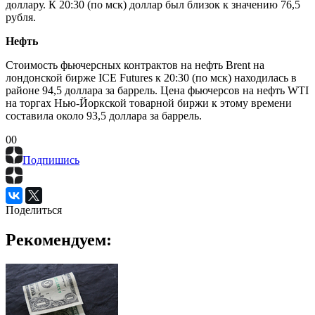
доллару. К 20:30 (по мск) доллар был близок к значению 76,5
рубля.
Нефть
Стоимость фьючерсных контрактов на нефть Brent на
лондонской бирже ICE Futures к 20:30 (по мск) находилась в
районе 94,5 доллара за баррель. Цена фьючерсов на нефть WTI
на торгах Нью-Йоркской товарной биржи к этому времени
составила около 93,5 доллара за баррель.
0
0
Подпишись
Поделиться
Рекомендуем: