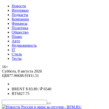
Новости
Интервью
Подкасты
Компании
Финансы
Политика
Общество
Право
Авто
Недвижимость
IT
Стиль
Тесты
16+
Суббота, 8 августа 2026
ЦБ
$
77.96
€
88.91
¥
11.51
BRENT
$
83.89
/ ₽
6540
RTS
827.75