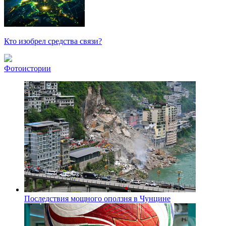
Кто изобрел средства связи?
Фотоистории
Последствия мощного оползня в Чунцине