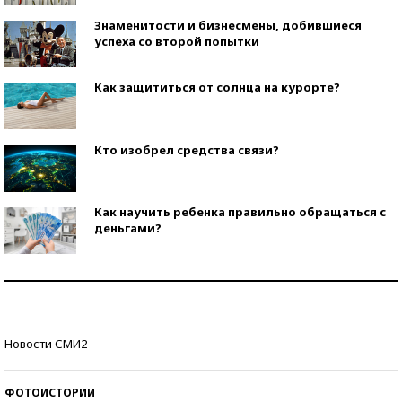
Знаменитости и бизнесмены, добившиеся
успеха со второй попытки
Как защититься от солнца на курорте?
Кто изобрел средства связи?
Как научить ребенка правильно обращаться с
деньгами?
Рекорды ЕГЭ: в каких регионах больше всего
стобалльников?
Самые модные пляжи — 2026
Новости СМИ2
ФОТОИСТОРИИ