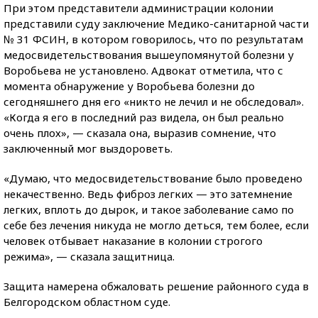
При этом представители администрации колонии
представили суду заключение Медико-санитарной части
№ 31 ФСИН, в котором говорилось, что по результатам
медосвидетельствования вышеупомянутой болезни у
Воробьева не установлено. Адвокат отметила, что с
момента обнаружение у Воробьева болезни до
сегодняшнего дня его «никто не лечил и не обследовал».
«Когда я его в последний раз видела, он был реально
очень плох», — сказала она, выразив сомнение, что
заключенный мог выздороветь.
«Думаю, что медосвидетельствование было проведено
некачественно. Ведь фиброз легких — это затемнение
легких, вплоть до дырок, и такое заболевание само по
себе без лечения никуда не могло деться, тем более, если
человек отбывает наказание в колонии строгого
режима», — сказала защитница.
Защита намерена обжаловать решение районного суда в
Белгородском областном суде.