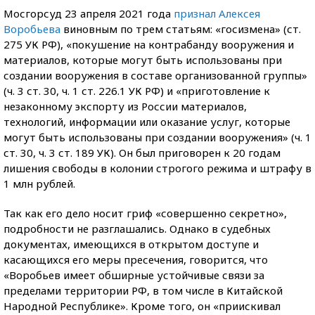
Мосгорсуд 23 апреля 2021 года
признал Алексея
Воробьева
виновным по трем статьям: «госизмена» (ст.
275 УК РФ), «покушение на контрабанду вооружения и
материалов, которые могут быть использованы при
создании вооружения в составе организованной группы»
(ч. 3 ст. 30, ч. 1 ст. 226.1 УК РФ) и «приготовление к
незаконному экспорту из России материалов,
технологий, информации или оказание услуг, которые
могут быть использованы при создании вооружения» (ч. 1
ст. 30, ч. 3 ст. 189 УК). Он был приговорен к 20 годам
лишения свободы в колонии строгого режима и штрафу в
1 млн рублей.
Так как его дело носит гриф «совершенно секретно»,
подробности не разглашались. Однако в судебных
документах, имеющихся в открытом доступе и
касающихся его меры пресечения, говорится, что
«Воробьев имеет обширные устойчивые связи за
пределами территории РФ, в том числе в Китайской
Народной Республике». Кроме того, он «приискивал