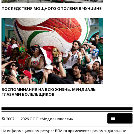
ПОСЛЕДСТВИЯ МОЩНОГО ОПОЛЗНЯ В ЧУНЦИНЕ
ВОСПОМИНАНИЯ НА ВСЮ ЖИЗНЬ. МУНДИАЛЬ
ГЛАЗАМИ БОЛЕЛЬЩИКОВ
© 2007 — 2026 ООО «Медиа новости»
На информационном ресурсе BFM.ru применяются рекомендательные