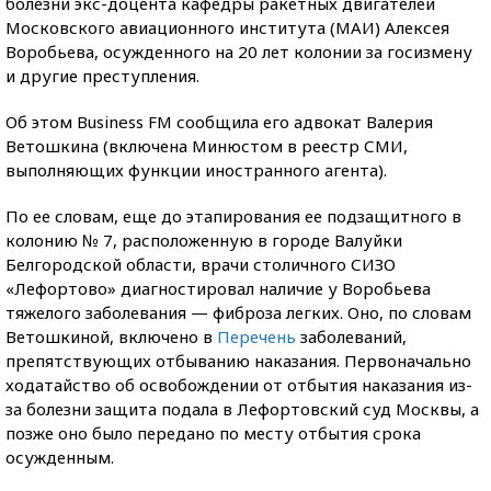
болезни экс-доцента кафедры ракетных двигателей
Московского авиационного института (МАИ) Алексея
Воробьева, осужденного на 20 лет колонии за госизмену
и другие преступления.
Об этом Business FM сообщила его адвокат Валерия
Ветошкина (включена Минюстом в реестр СМИ,
выполняющих функции иностранного агента).
По ее словам, еще до этапирования ее подзащитного в
колонию № 7, расположенную в городе Валуйки
Белгородской области, врачи столичного СИЗО
«Лефортово» диагностировал наличие у Воробьева
тяжелого заболевания — фиброза легких. Оно, по словам
Ветошкиной, включено в
Перечень
заболеваний,
препятствующих отбыванию наказания. Первоначально
ходатайство об освобождении от отбытия наказания из-
за болезни защита подала в Лефортовский суд Москвы, а
позже оно было передано по месту отбытия срока
осужденным.