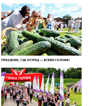
ПРАЗДНИК, ГДЕ ОГУРЕЦ — ВСЕМУ ГОЛОВА!