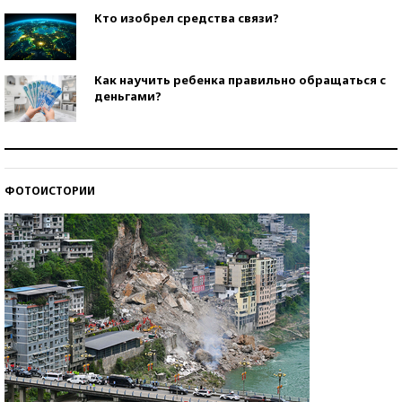
Кто изобрел средства связи?
Как научить ребенка правильно обращаться с
деньгами?
Рекорды ЕГЭ: в каких регионах больше всего
стобалльников?
ФОТОИСТОРИИ
Самые модные пляжи — 2026