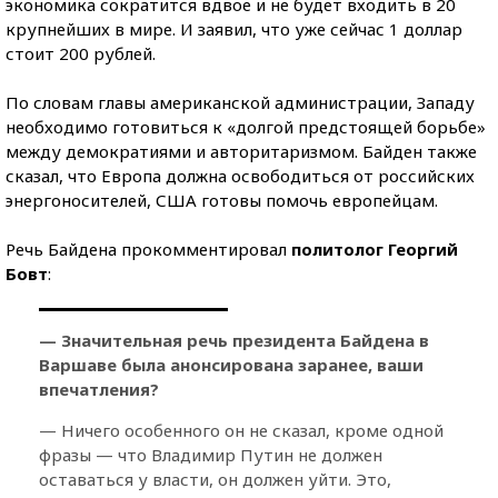
экономика сократится вдвое и не будет входить в 20
крупнейших в мире. И заявил, что уже сейчас 1 доллар
стоит 200 рублей.
По словам главы американской администрации, Западу
необходимо готовиться к «долгой предстоящей борьбе»
между демократиями и авторитаризмом. Байден также
сказал, что Европа должна освободиться от российских
энергоносителей, США готовы помочь европейцам.
Речь Байдена прокомментировал
политолог Георгий
Бовт
:
— Значительная речь президента Байдена в
Варшаве была анонсирована заранее, ваши
впечатления?
— Ничего особенного он не сказал, кроме одной
фразы — что Владимир Путин не должен
оставаться у власти, он должен уйти. Это,