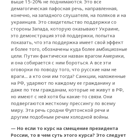
выше 15-20% не поднимаются. Это все
демагогическая пафосная речь, направленная,
конечно, на западного слушателя, на поляков и на
украинцев. Это свидетельство поддержки со
стороны Запада, которую оказывают Украине,
это демонстрация этой поддержки, попытка
показать, что эта поддержка имеет свой эффект
и более того, обозначены куда более амбициозные
цели. Путин фактически назван врагом Америки,
и она собирается с ним бороться. А все эти
оговорки по поводу того, что русские нам не
враги.... а кто они им тогда? Санкции, наложенные
на РФ, ударяют по каждому ее гражданину и
даже по тем гражданам, которые не живут в РФ,
но имеют с ней хотя бы какие-то связи. Они
подвергаются жесткому прессингу по всему
миру. Эта речь сродни Фултонской речи и
другим подобным речам холодной войны.
— Но если то курс на смещение президента
России, то в чем суть этого курса? Это следует