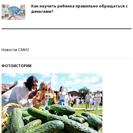
Как научить ребенка правильно обращаться с
деньгами?
Рекорды ЕГЭ: в каких регионах больше всего
стобалльников?
Самые модные пляжи — 2026
Новости СМИ2
ФОТОИСТОРИИ