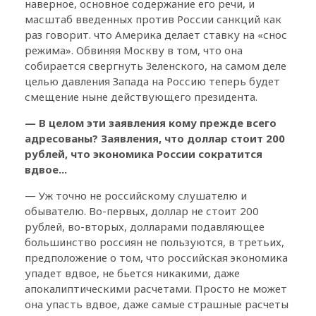
наверное, основное содержание его речи, и
масштаб введенных против России санкций как
раз говорит. что Америка делает ставку на «снос
режима». Обвиняя Москву в том, что она
собирается свергнуть Зеленского, на самом деле
целью давления Запада на Россию теперь будет
смещение ныне действующего президента.
— В целом эти заявления кому прежде всего
адресованы? Заявления, что доллар стоит 200
рублей, что экономика России сократится
вдвое...
— Уж точно не российскому слушателю и
обывателю. Во-первых, доллар не стоит 200
рублей, во-вторых, долларами подавляющее
большинство россиян не пользуются, в третьих,
предположение о том, что российская экономика
упадет вдвое, не бьется никакими, даже
апокалиптическими расчетами. Просто не может
она упасть вдвое, даже самые страшные расчеты