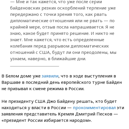
— Мне и так кажется, что уже после серии
байденовских резких оскорблений терпение уже
передержано с точки зрения того, как рвать
дипломатические отношения или не рвать — по
крайней мере, отзыв посла напрашивается. Я не
знаю, какое будет принято решение. И никто не
знает. Мне кажется, что есть определенные
колебания перед разрывом дипломатических
отношений с США, будут ли они преодолены, мы
узнаем, наверно, в ближайшие дни.
В Белом доме уже
заявили
, что в ходе выступления в
Варшаве в последний день европейского турне Байден
не призывал к смене режима в России.
Не президенту США Джо Байдену решать, кто будет
находиться у власти в России —
прокомментировал
эти
заявления представитель Кремля Дмитрий Песков —
«президент России избирается народом».