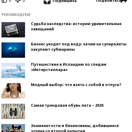
0
0
Поделиться
Подпишись
РЕКОМЕНДУЕМ:
Судьба наследства: истории удивительных
завещаний
Бизнес уходит под воду: зачем на суперъяхты
закупают субмарины
Путешествие в Исландию по следам
«Интерстеллара»
Модный выбор: что взять с собой в отпуск?
Самая трендовая обувь лета – 2026
Знаменитости и бизнесмены, добившиеся
успеха со второй попытки