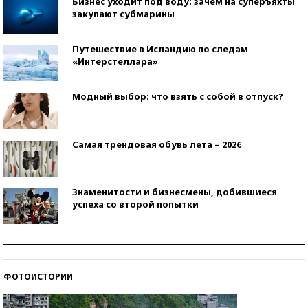
Бизнес уходит под воду: зачем на суперъяхты
закупают субмарины
Путешествие в Исландию по следам
«Интерстеллара»
Модный выбор: что взять с собой в отпуск?
Самая трендовая обувь лета – 2026
Знаменитости и бизнесмены, добившиеся
успеха со второй попытки
Как защититься от солнца на курорте?
ФОТОИСТОРИИ
Кто изобрел средства связи?