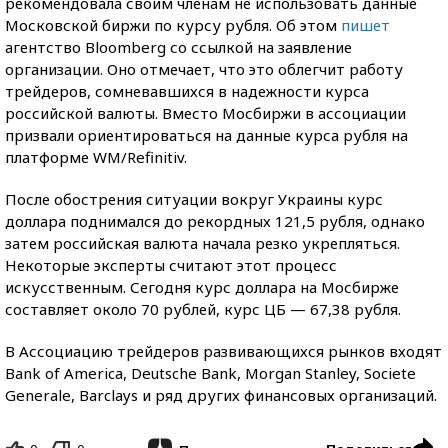
рекомендовала своим членам не использовать данные
Московской биржи по курсу рубля. Об этом
пишет
агентство Bloomberg со ссылкой на заявление
организации. Оно отмечает, что это облегчит работу
трейдеров, сомневавшихся в надежности курса
российской валюты. Вместо Мосбиржи в ассоциации
призвали ориентироваться на данные курса рубля на
платформе WM/Refinitiv.
После обострения ситуации вокруг Украины курс
доллара поднимался до рекордных 121,5 рубля, однако
затем российская валюта начала резко укрепляться.
Некоторые эксперты считают этот процесс
искусственным. Сегодня курс доллара на Мосбирже
составляет около 70 рублей, курс ЦБ — 67,38 рубля.
В Ассоциацию трейдеров развивающихся рынков входят
Bank of America, Deutsche Bank, Morgan Stanley, Societe
Generale, Barclays и ряд других финансовых организаций.