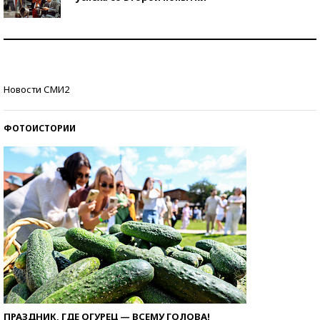
Как защититься от солнца на курорте?
Кто изобрел средства связи?
Новости СМИ2
ФОТОИСТОРИИ
ПРАЗДНИК, ГДЕ ОГУРЕЦ — ВСЕМУ ГОЛОВА!